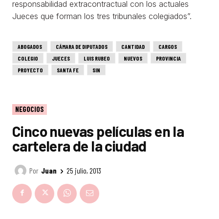
responsabilidad extracontractual con los actuales
Jueces que forman los tres tribunales colegiados”.
ABOGADOS
CÁMARA DE DIPUTADOS
CANTIDAD
CARGOS
COLEGIO
JUECES
LUIS RUBEO
NUEVOS
PROVINCIA
PROYECTO
SANTA FE
SIN