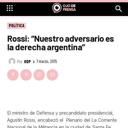
POLÍTICA
Rossi: “Nuestro adversario es
la derecha argentina”
Por
ODP
7 marzo, 2015
El ministro de Defensa y precandidato presidencial,
Agustín Rossi, encabezó el Plenario del La Corriente
Nacional de la Militancia en la ciudad de Santa Fe,