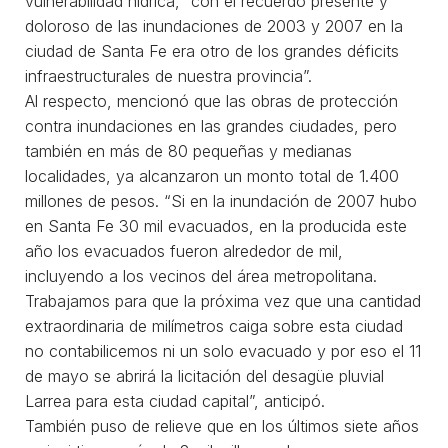
vulnerabilidad hídrica, “con el recuerdo presente y
doloroso de las inundaciones de 2003 y 2007 en la
ciudad de Santa Fe era otro de los grandes déficits
infraestructurales de nuestra provincia”.
Al respecto, mencionó que las obras de protección
contra inundaciones en las grandes ciudades, pero
también en más de 80 pequeñas y medianas
localidades, ya alcanzaron un monto total de 1.400
millones de pesos. “Si en la inundación de 2007 hubo
en Santa Fe 30 mil evacuados, en la producida este
año los evacuados fueron alrededor de mil,
incluyendo a los vecinos del área metropolitana.
Trabajamos para que la próxima vez que una cantidad
extraordinaria de milímetros caiga sobre esta ciudad
no contabilicemos ni un solo evacuado y por eso el 11
de mayo se abrirá la licitación del desagüe pluvial
Larrea para esta ciudad capital”, anticipó.
También puso de relieve que en los últimos siete años