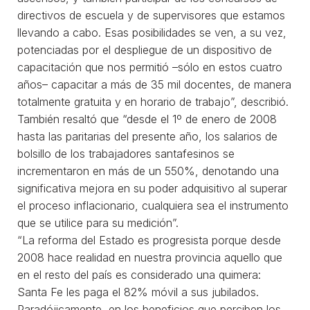
directivos de escuela y de supervisores que estamos
llevando a cabo. Esas posibilidades se ven, a su vez,
potenciadas por el despliegue de un dispositivo de
capacitación que nos permitió –sólo en estos cuatro
años– capacitar a más de 35 mil docentes, de manera
totalmente gratuita y en horario de trabajo”, describió.
También resaltó que “desde el 1º de enero de 2008
hasta las paritarias del presente año, los salarios de
bolsillo de los trabajadores santafesinos se
incrementaron en más de un 550%, denotando una
significativa mejora en su poder adquisitivo al superar
el proceso inflacionario, cualquiera sea el instrumento
que se utilice para su medición”.
“La reforma del Estado es progresista porque desde
2008 hace realidad en nuestra provincia aquello que
en el resto del país es considerado una quimera:
Santa Fe les paga el 82% móvil a sus jubilados.
Paradójicamente, en los beneficios que perciben los