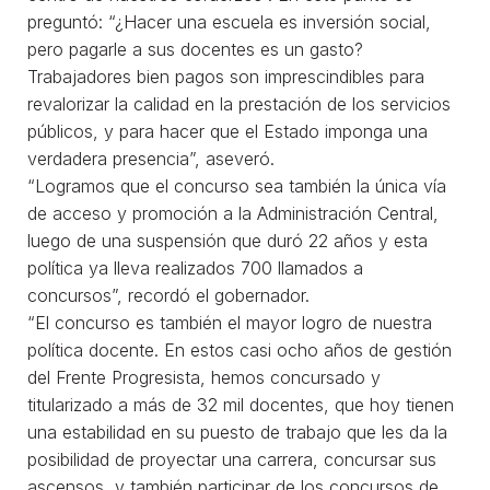
preguntó: “¿Hacer una escuela es inversión social,
pero pagarle a sus docentes es un gasto?
Trabajadores bien pagos son imprescindibles para
revalorizar la calidad en la prestación de los servicios
públicos, y para hacer que el Estado imponga una
verdadera presencia”, aseveró.
“Logramos que el concurso sea también la única vía
de acceso y promoción a la Administración Central,
luego de una suspensión que duró 22 años y esta
política ya lleva realizados 700 llamados a
concursos”, recordó el gobernador.
“El concurso es también el mayor logro de nuestra
política docente. En estos casi ocho años de gestión
del Frente Progresista, hemos concursado y
titularizado a más de 32 mil docentes, que hoy tienen
una estabilidad en su puesto de trabajo que les da la
posibilidad de proyectar una carrera, concursar sus
ascensos, y también participar de los concursos de