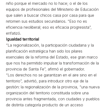
niño porque el mercado no lo hace; o el de los
equipos de profesionales del Ministerio de Educación
que salen a buscar chicos casa por casa para que
retomen sus estudios secundarios. “Eso no es
eficiencia neoliberal; eso es eficacia progresista”,
enfatizó.
Igualdad territorial
“La regionalización, la participación ciudadana y la
planificación estratégica han sido los pilares
esenciales de la reforma del Estado, ese gran marco
que nos ha permitido impulsar la transformación de la
provincia de Santa Fe”, afirmó el gobernador.
“Los derechos no se garantizan en el aire sino en el
territorio”, advirtió, para introducir otro eje de la
gestión: la regionalización de la provincia, “una nueva
organización del territorio constituida sobre una
provincia antes fragmentada, con ciudades y pueblos
de distinta categoría producto de un acceso