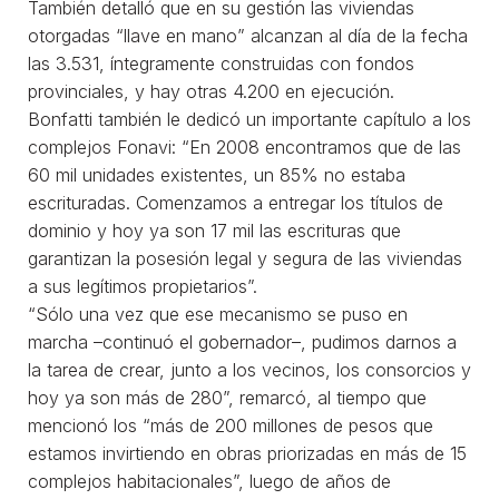
También detalló que en su gestión las viviendas
otorgadas “llave en mano” alcanzan al día de la fecha
las 3.531, íntegramente construidas con fondos
provinciales, y hay otras 4.200 en ejecución.
Bonfatti también le dedicó un importante capítulo a los
complejos Fonavi: “En 2008 encontramos que de las
60 mil unidades existentes, un 85% no estaba
escrituradas. Comenzamos a entregar los títulos de
dominio y hoy ya son 17 mil las escrituras que
garantizan la posesión legal y segura de las viviendas
a sus legítimos propietarios”.
“Sólo una vez que ese mecanismo se puso en
marcha –continuó el gobernador–, pudimos darnos a
la tarea de crear, junto a los vecinos, los consorcios y
hoy ya son más de 280”, remarcó, al tiempo que
mencionó los “más de 200 millones de pesos que
estamos invirtiendo en obras priorizadas en más de 15
complejos habitacionales”, luego de años de