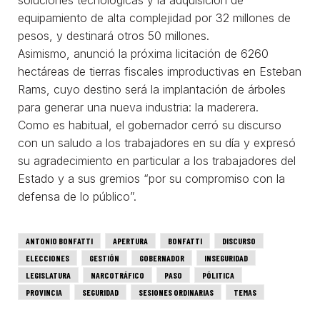
equipamiento de alta complejidad por 32 millones de
pesos, y destinará otros 50 millones.
Asimismo, anunció la próxima licitación de 6260
hectáreas de tierras fiscales improductivas en Esteban
Rams, cuyo destino será la implantación de árboles
para generar una nueva industria: la maderera.
Como es habitual, el gobernador cerró su discurso
con un saludo a los trabajadores en su día y expresó
su agradecimiento en particular a los trabajadores del
Estado y a sus gremios “por su compromiso con la
defensa de lo público”.
ANTONIO BONFATTI
APERTURA
BONFATTI
DISCURSO
ELECCIONES
GESTIÓN
GOBERNADOR
INSEGURIDAD
LEGISLATURA
NARCOTRÁFICO
PASO
PÓLITICA
PROVINCIA
SEGURIDAD
SESIONES ORDINARIAS
TEMAS