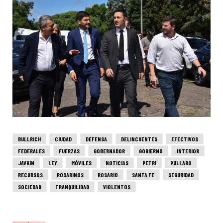
BULLRICH
CIUDAD
DEFENSA
DELINCUENTES
EFECTIVOS
FEDERALES
FUERZAS
GOBERNADOR
GOBIERNO
INTERIOR
JAVKIN
LEY
MÓVILES
NOTICIAS
PETRI
PULLARO
RECURSOS
ROSARINOS
ROSARIO
SANTA FE
SEGURIDAD
SOCIEDAD
TRANQUILIDAD
VIOLENTOS