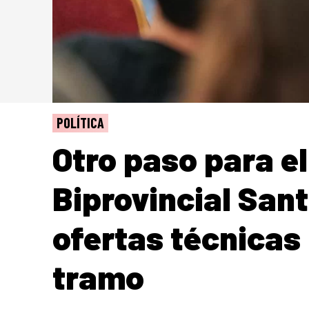
POLÍTICA
Otro paso para e
Biprovincial San
ofertas técnicas
tramo