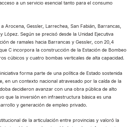
l acceso a un servicio esencial tanto para el consumo
án a Arocena, Gessler, Larrechea, San Fabián, Barrancas,
y López. Según se precisó desde la Unidad Ejecutiva
zación de ramales hacia Barrancas y Gessler, con 20,4
loque C incorpora la construcción de la Estación de Bombeo
os cúbicos y cuatro bombas verticales de alta capacidad.
niciativa forma parte de una política de Estado sostenida
, en un contexto nacional atravesado por la caída de la
rdoba decidieron avanzar con una obra pública de alto
vo que la inversión en infraestructura básica es una
arrollo y generación de empleo privado.
itucional de la articulación entre provincias y valoró la