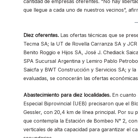
cantidad de empresas oferentes. “No hay libertad
que llegue a cada uno de nuestros vecinos”, afir
Diez oferentes.
Las ofertas técnicas que se pres
Tecma SA; la UT de Rovella Carranza SA y JCR S
Benito Roggio e Hijos SA, José J. Chediack Sa
SPA Sucursal Argentina y Lemiro Pablo Petrobo
Saiicfa y BWT Construcción y Servicios SA; y la
evaluadas, se conocerán las ofertas económicas
Abastecimiento para diez localidades.
En cuanto a
Especial Biprovincial (UEB) precisaron que el Bl
Gessler, con 20,4 km de línea principal. Por su 
que contempla la Estación de Bombeo N° 2, con
verticales de alta capacidad para garantizar el c