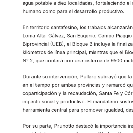
agua potable a diez localidades, fortaleciendo e
humano como para el desarrollo productivo.
En territorio santafesino, los trabajos alcanzar
Loma Alta, Gálvez, San Eugenio, Campo Piaggio 
Biprovincial (UEB), el Bloque B incluye la finali
kilómetros de línea principal, mientras que el B
N° 2, que contará con una cisterna de 9500 metr
Durante su intervención, Pullaro subrayó que la i
en el tiempo por ambas provincias y remarcó que
coparticipación y la recaudación, Santa Fe y Có
impacto social y productivo. El mandatario sostu
herramienta central para promover igualdad, des
Por su parte, Prunotto destacó la importancia inst