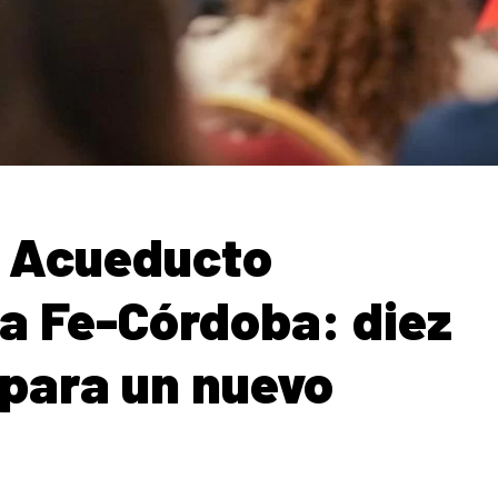
l Acueducto
ta Fe-Córdoba: diez
 para un nuevo