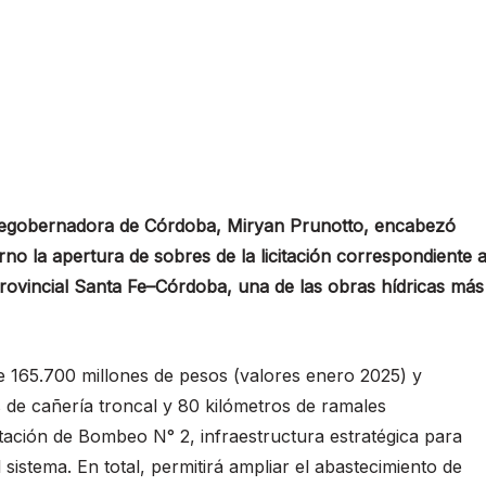
vicegobernadora de Córdoba, Miryan Prunotto, encabezó
no la apertura de sobres de la licitación correspondiente 
provincial Santa Fe–Córdoba, una de las obras hídricas más
e 165.700 millones de pesos (valores enero 2025) y
 de cañería troncal y 80 kilómetros de ramales
tación de Bombeo N° 2, infraestructura estratégica para
 sistema. En total, permitirá ampliar el abastecimiento de