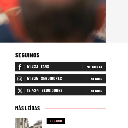
SEGUINOS
51,223
FANS
ME GUSTA
51,835
SEGUIDORES
SEGUIR
19,424
SEGUIDORES
SEGUIR
MÁS LEÍDAS
ROSARIO