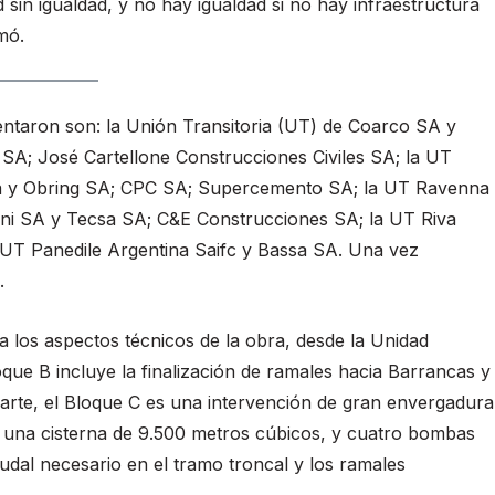
 sin igualdad, y no hay igualdad si no hay infraestructura
mó.
entaron son: la Unión Transitoria (UT) de Coarco SA y
A; José Cartellone Construcciones Civiles SA; la UT
ica y Obring SA; CPC SA; Supercemento SA; la UT Ravenna
ni SA y Tecsa SA; C&E Construcciones SA; la UT Riva
 UT Panedile Argentina Saifc y Bassa SA. Una vez
.
 los aspectos técnicos de la obra, desde la Unidad
oque B incluye la finalización de ramales hacia Barrancas y
parte, el Bloque C es una intervención de gran envergadura
 una cisterna de 9.500 metros cúbicos, y cuatro bombas
audal necesario en el tramo troncal y los ramales