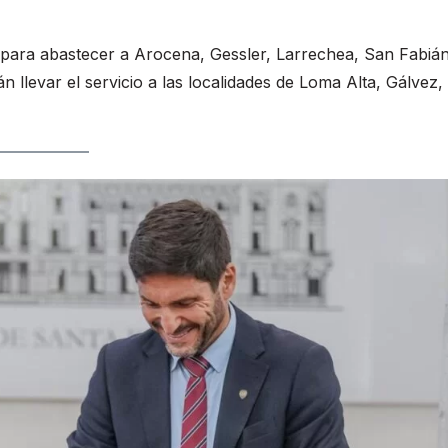
os para abastecer a Arocena, Gessler, Larrechea, San Fabiá
n llevar el servicio a las localidades de Loma Alta, Gálvez,