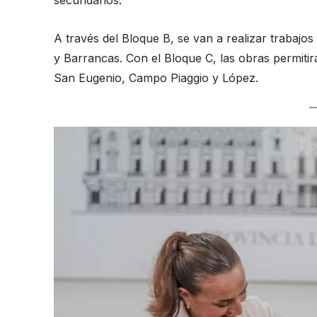
secundarios.
A través del Bloque B, se van a realizar trabaj
y Barrancas. Con el Bloque C, las obras permitirá
San Eugenio, Campo Piaggio y López.