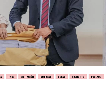
BA
FASE
LICITACIÓN
NOTICIAS
OBRAS
PRUNOTTO
PULLARO