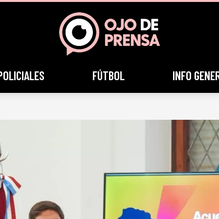
POLICIALES
FÚTBOL
INFO GENE