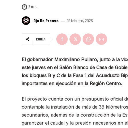
3
min.
Ojo De Prensa
19 febrero, 2026
CUOTA
El gobernador Maximiliano Pullaro, junto a la 
este jueves en el Salón Blanco de Casa de Gobier
los bloques B y C de la Fase 1 del Acueducto Bi
importantes en ejecución en la Región Centro.
El proyecto cuenta con un presupuesto oficial d
contempla la instalación de más de 38 kilómetros
secundarios, además de la construcción de la Es
garantizar el caudal y la presión necesarios en el