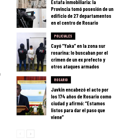
Estafa inmobiliaria: la
Provincia tomó posesión de un
edificio de 27 departamentos
en el centro de Rosario
POLICIALES
Cayó “Yaka” en la zona sur
rosarina: lo buscaban por el
crimen de un ex prefecto y
otros ataques armados
a
ROSARIO
Javkin encabezó el acto por
los 174 años de Rosario como
ciudad y afirmó: “Estamos
listos para dar el paso que
viene”