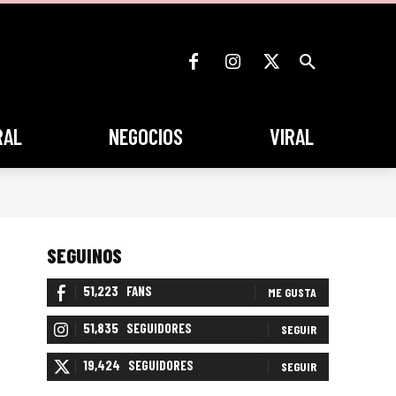
RAL
NEGOCIOS
VIRAL
SEGUINOS
51,223
FANS
ME GUSTA
51,835
SEGUIDORES
SEGUIR
19,424
SEGUIDORES
SEGUIR