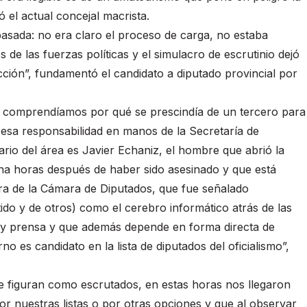
ó el actual concejal macrista.
asada: no era claro el proceso de carga, no estaba
s de las fuerzas políticas y el simulacro de escrutinio dejó
cción”, fundamentó el candidato a diputado provincial por
o comprendíamos por qué se prescindía de un tercero para
a esa responsabilidad en manos de la Secretaría de
ario del área es Javier Echaniz, el hombre que abrió la
a horas después de haber sido asesinado y que está
ra de la Cámara de Diputados, que fue señalado
do y de otros) como el cerebro informático atrás de las
s y prensa y que además depende en forma directa de
 es candidato en la lista de diputados del oficialismo”,
 figuran como escrutados, en estas horas nos llegaron
r nuestras listas o por otras opciones y que al observar