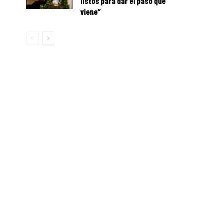
listos para dar el paso que
viene”