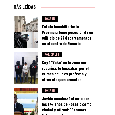
MÁS LEÍDAS
ROSARIO
Estafa inmobiliaria: la
Provincia tomó posesión de un
edificio de 27 departamentos
en el centro de Rosario
POLICIALES
Cayó “Yaka” en la zona sur
rosarina: lo buscaban por el
crimen de un ex prefecto y
otros ataques armados
ROSARIO
Javkin encabezó el acto por
los 174 años de Rosario como
ciudad y afirmó: “Estamos