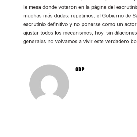
la mesa donde votaron en la página del escrutin
muchas más dudas: repetimos, el Gobierno de San
escrutinio definitivo y no ponerse como un acto
ajustar todos los mecanismos, hoy, sin dilaciones
generales no volvamos a vivir este verdadero boc
ODP