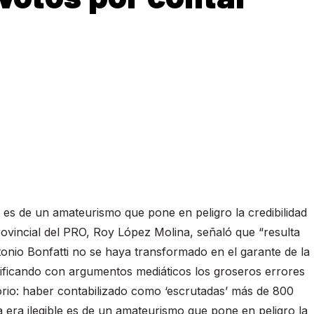
 es de un amateurismo que pone en peligro la credibilidad
provincial del PRO, Roy López Molina, señaló que “resulta
tonio Bonfatti no se haya transformado en el garante de la
stificando con argumentos mediáticos los groseros errores
sorio: haber contabilizado como ‘escrutadas’ más de 800
era ilegible es de un amateurismo que pone en peligro la