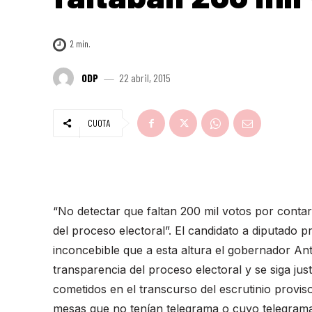
2
min.
ODP
22 abril, 2015
CUOTA
“No detectar que faltan 200 mil votos por contar
del proceso electoral”. El candidato a diputado 
inconcebible que a esta altura el gobernador An
transparencia del proceso electoral y se siga ju
cometidos en el transcurso del escrutinio provi
mesas que no tenían telegrama o cuyo telegrama 