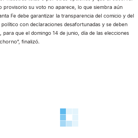
io provisorio su voto no aparece, lo que siembra aún
ta Fe debe garantizar la transparencia del comicio y del
r político con declaraciones desafortunadas y se deben
, para que el domingo 14 de junio, día de las elecciones
horno”, finalizó.