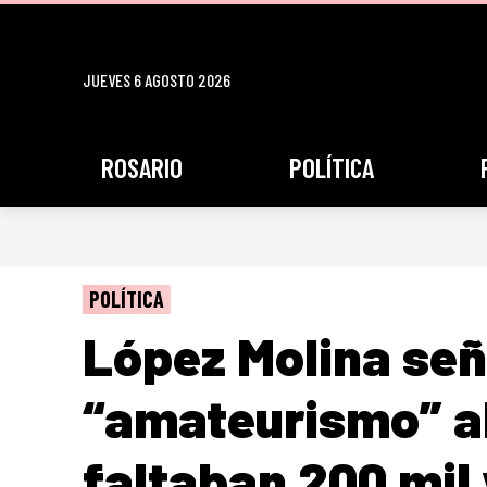
JUEVES 6 AGOSTO 2026
ROSARIO
POLÍTICA
POLÍTICA
López Molina señ
“amateurismo” al
faltaban 200 mil