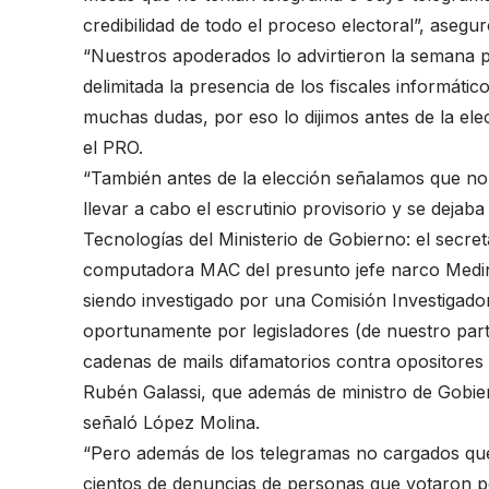
credibilidad de todo el proceso electoral”, asegur
“Nuestros apoderados lo advirtieron la semana p
delimitada la presencia de los fiscales informático
muchas dudas, por eso lo dijimos antes de la ele
el PRO.
“También antes de la elección señalamos que n
llevar a cabo el escrutinio provisorio y se dejab
Tecnologías del Ministerio de Gobierno: el secret
computadora MAC del presunto jefe narco Medin
siendo investigado por una Comisión Investigado
oportunamente por legisladores (de nuestro parti
cadenas de mails difamatorios contra opositore
Rubén Galassi, que además de ministro de Gobierno
señaló López Molina.
“Pero además de los telegramas no cargados que
cientos de denuncias de personas que votaron po