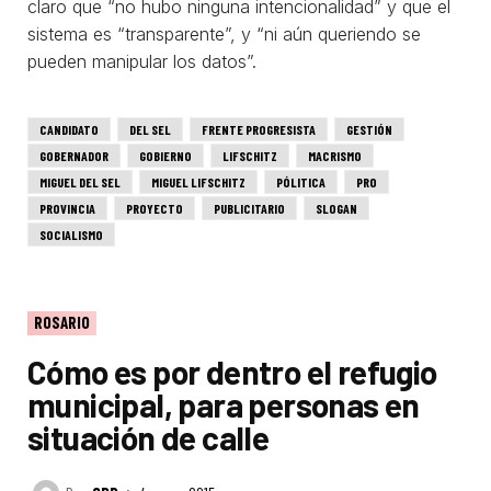
claro que “no hubo ninguna intencionalidad” y que el
sistema es “transparente”, y “ni aún queriendo se
pueden manipular los datos”.
CANDIDATO
DEL SEL
FRENTE PROGRESISTA
GESTIÓN
GOBERNADOR
GOBIERNO
LIFSCHITZ
MACRISMO
MIGUEL DEL SEL
MIGUEL LIFSCHITZ
PÓLITICA
PRO
PROVINCIA
PROYECTO
PUBLICITARIO
SLOGAN
SOCIALISMO