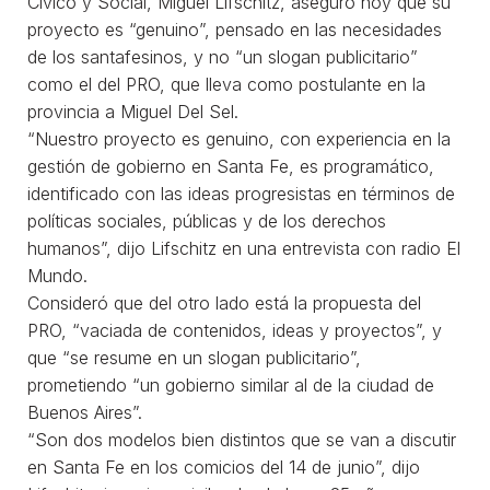
Cívico y Social, Miguel Lifschitz, aseguró hoy que su
proyecto es “genuino”, pensado en las necesidades
de los santafesinos, y no “un slogan publicitario”
como el del PRO, que lleva como postulante en la
provincia a Miguel Del Sel.
“Nuestro proyecto es genuino, con experiencia en la
gestión de gobierno en Santa Fe, es programático,
identificado con las ideas progresistas en términos de
políticas sociales, públicas y de los derechos
humanos”, dijo Lifschitz en una entrevista con radio El
Mundo.
Consideró que del otro lado está la propuesta del
PRO, “vaciada de contenidos, ideas y proyectos”, y
que “se resume en un slogan publicitario”,
prometiendo “un gobierno similar al de la ciudad de
Buenos Aires”.
“Son dos modelos bien distintos que se van a discutir
en Santa Fe en los comicios del 14 de junio”, dijo