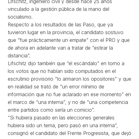
Lifschitz, ingeniero civil y desde hace 25 años
vinculado a la gestión pública de la mano del
socialismo.
Respecto a los resultados de las Paso, que ya
tuvieron lugar en la provincia, el candidato sostuvo
que “fue prácticamente un empate” con el PRO y que
de ahora en adelante van a tratar de “estirar la
distancia”.
Lifschitz dijo también que “el escándalo” en torno a
los votos que no habían sido computados en el
escrutinio provisorio “lo armaron los opositores” y que
en realidad se trató de “un error mínimo de
información que no fue aclarado en ese momento” en
el marco de “una interna”, y no de “una competencia
entre partidos como sería un comicio”.
“Si hubiera pasado en las elecciones generales
hubiera sido un tema, pero pasó en una interna”,
consignó el candidato del Frente Progresista, que dejó