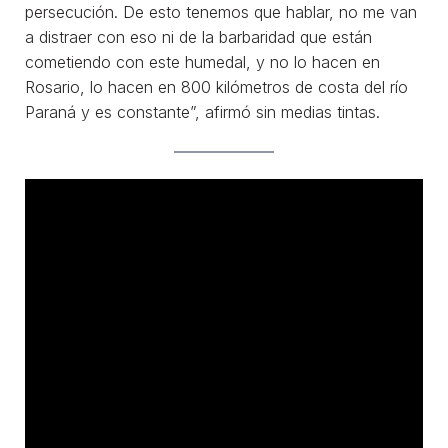
persecución. De esto tenemos que hablar, no me van
a distraer con eso ni de la barbaridad que están
cometiendo con este humedal, y no lo hacen en
Rosario, lo hacen en 800 kilómetros de costa del río
Paraná y es constante”, afirmó sin medias tintas.