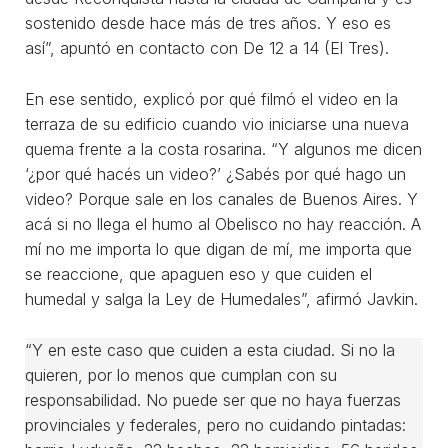
sostenido desde hace más de tres años. Y eso es
así”, apuntó en contacto con De 12 a 14 (El Tres).
En ese sentido, explicó por qué filmó el video en la
terraza de su edificio cuando vio iniciarse una nueva
quema frente a la costa rosarina. “Y algunos me dicen
‘¿por qué hacés un video?’ ¿Sabés por qué hago un
video? Porque sale en los canales de Buenos Aires. Y
acá si no llega el humo al Obelisco no hay reacción. A
mí no me importa lo que digan de mí, me importa que
se reaccione, que apaguen eso y que cuiden el
humedal y salga la Ley de Humedales”, afirmó Javkin.
“Y en este caso que cuiden a esta ciudad. Si no la
quieren, por lo menos que cumplan con su
responsabilidad. No puede ser que no haya fuerzas
provinciales y federales, pero no cuidando pintadas: