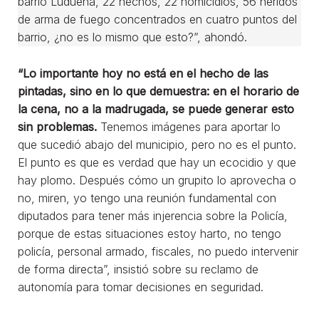
barrio Ludueña, 22 hechos, 22 homicidios, 56 heridos
de arma de fuego concentrados en cuatro puntos del
barrio, ¿no es lo mismo que esto?”, ahondó.
“Lo importante hoy no está en el hecho de las
pintadas, sino en lo que demuestra: en el horario de
la cena, no a la madrugada, se puede generar esto
sin problemas.
Tenemos imágenes para aportar lo
que sucedió abajo del municipio, pero no es el punto.
El punto es que es verdad que hay un ecocidio y que
hay plomo. Después cómo un grupito lo aprovecha o
no, miren, yo tengo una reunión fundamental con
diputados para tener más injerencia sobre la Policía,
porque de estas situaciones estoy harto, no tengo
policía, personal armado, fiscales, no puedo intervenir
de forma directa”, insistió sobre su reclamo de
autonomía para tomar decisiones en seguridad.