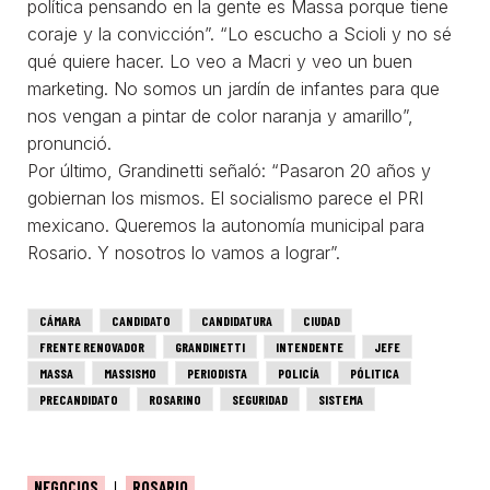
política pensando en la gente es Massa porque tiene
coraje y la convicción”. “Lo escucho a Scioli y no sé
qué quiere hacer. Lo veo a Macri y veo un buen
marketing. No somos un jardín de infantes para que
nos vengan a pintar de color naranja y amarillo”,
pronunció.
Por último, Grandinetti señaló: “Pasaron 20 años y
gobiernan los mismos. El socialismo parece el PRI
mexicano. Queremos la autonomía municipal para
Rosario. Y nosotros lo vamos a lograr”.
CÁMARA
CANDIDATO
CANDIDATURA
CIUDAD
FRENTE RENOVADOR
GRANDINETTI
INTENDENTE
JEFE
MASSA
MASSISMO
PERIODISTA
POLICÍA
PÓLITICA
PRECANDIDATO
ROSARINO
SEGURIDAD
SISTEMA