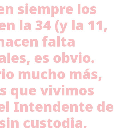
en siempre los
 la 34 (y la 11,
 hacen falta
ales, es obvio.
rio mucho más,
s que vivimos
 el Intendente de
sin custodia,