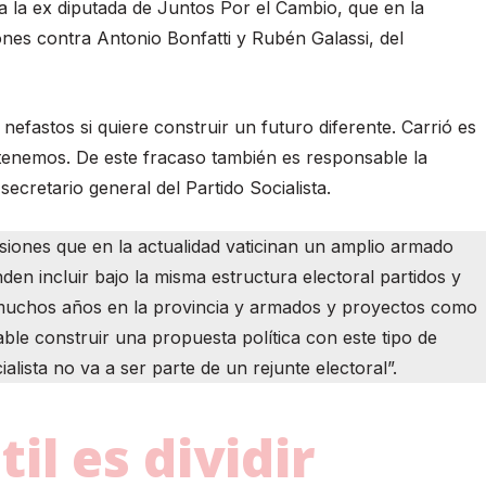
a la ex diputada de Juntos Por el Cambio, que en la
nes contra Antonio Bonfatti y Rubén Galassi, del
 nefastos si quiere construir un futuro diferente. Carrió es
e tenemos. De este fracaso también es responsable la
 secretario general del Partido Socialista.
ersiones que en la actualidad vaticinan un amplio armado
nden incluir bajo la misma estructura electoral partidos y
e muchos años en la provincia y armados y proyectos como
sable construir una propuesta política con este tipo de
alista no va a ser parte de un rejunte electoral”.
il es dividir