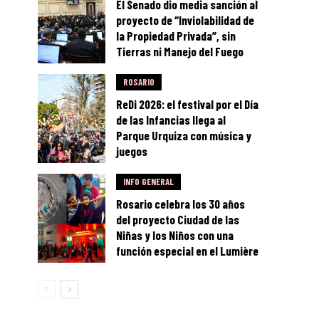
El Senado dio media sanción al
proyecto de “Inviolabilidad de
la Propiedad Privada”, sin
Tierras ni Manejo del Fuego
ROSARIO
ReDi 2026: el festival por el Día
de las Infancias llega al
Parque Urquiza con música y
juegos
INFO GENERAL
Rosario celebra los 30 años
del proyecto Ciudad de las
Niñas y los Niños con una
función especial en el Lumière