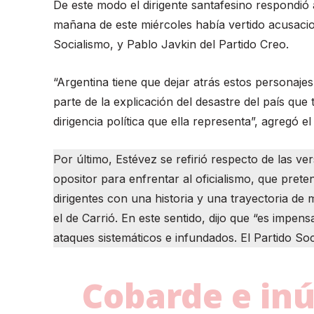
De este modo el dirigente santafesino respondió 
mañana de este miércoles había vertido acusacio
Socialismo, y Pablo Javkin del Partido Creo.
“Argentina tiene que dejar atrás estos personajes
parte de la explicación del desastre del país qu
dirigencia política que ella representa”, agregó el
Por último, Estévez se refirió respecto de las v
opositor para enfrentar al oficialismo, que prete
dirigentes con una historia y una trayectoria d
el de Carrió. En este sentido, dijo que “es impen
ataques sistemáticos e infundados. El Partido Soci
Cobarde e inút