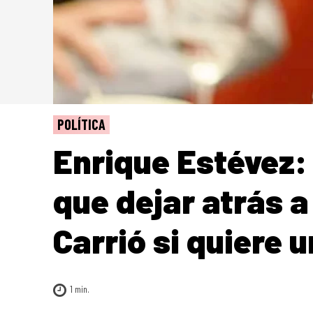
POLÍTICA
Enrique Estévez:
que dejar atrás 
Carrió si quiere 
1
min.