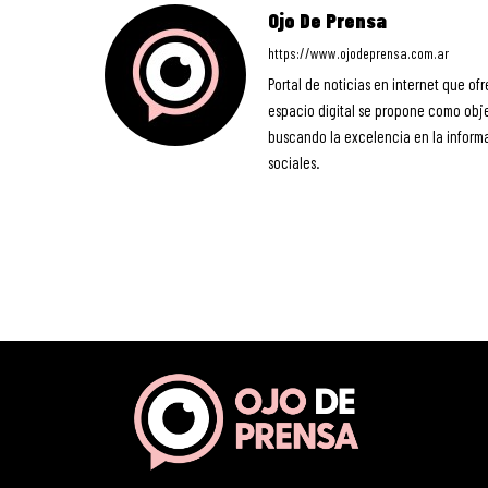
Ojo De Prensa
https://www.ojodeprensa.com.ar
Portal de noticias en internet que ofr
espacio digital se propone como objet
buscando la excelencia en la informa
sociales.