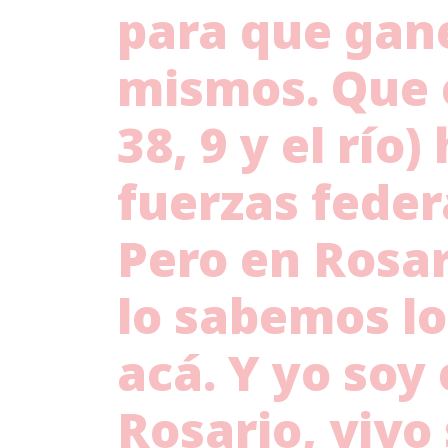
para que gan
mismos. Que en
38, 9 y el río)
fuerzas feder
Pero en Rosa
lo sabemos lo
acá. Y yo soy
Rosario, vivo 