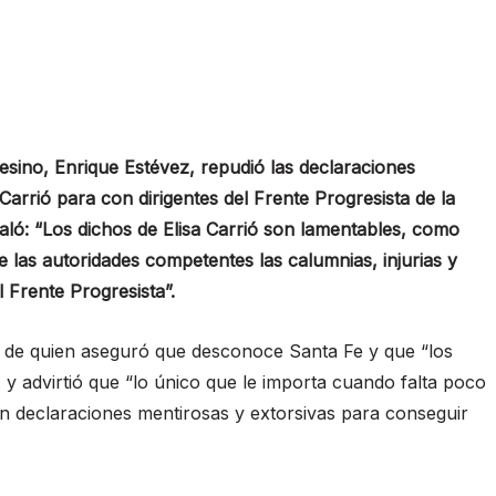
afesino, Enrique Estévez, repudió las declaraciones
 Carrió para con dirigentes del Frente Progresista de la
ñaló: “Los dichos de Elisa Carrió son lamentables, como
te las autoridades competentes las calumnias, injurias y
l Frente Progresista”.
ó, de quien aseguró que desconoce Santa Fe y que “los
”, y advirtió que “lo único que le importa cuando falta poco
con declaraciones mentirosas y extorsivas para conseguir