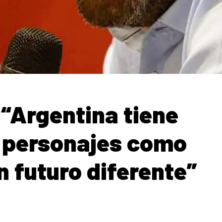
 “Argentina tiene
a personajes como
un futuro diferente”