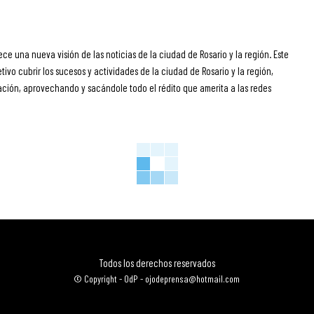
ece una nueva visión de las noticias de la ciudad de Rosario y la región. Este
ivo cubrir los sucesos y actividades de la ciudad de Rosario y la región,
ción, aprovechando y sacándole todo el rédito que amerita a las redes