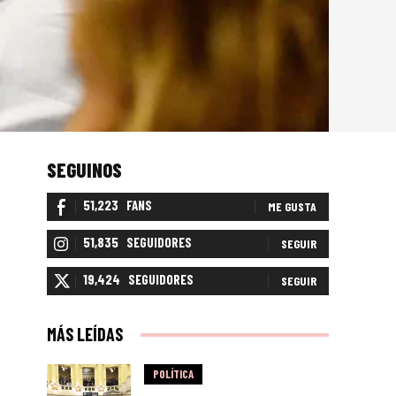
SEGUINOS
51,223
FANS
ME GUSTA
51,835
SEGUIDORES
SEGUIR
19,424
SEGUIDORES
SEGUIR
MÁS LEÍDAS
POLÍTICA