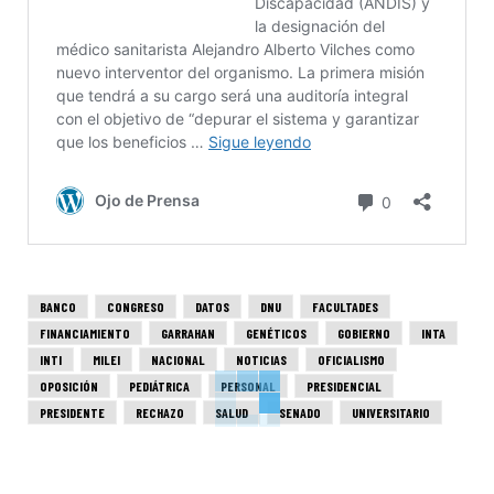
BANCO
CONGRESO
DATOS
DNU
FACULTADES
FINANCIAMIENTO
GARRAHAN
GENÉTICOS
GOBIERNO
INTA
INTI
MILEI
NACIONAL
NOTICIAS
OFICIALISMO
OPOSICIÓN
PEDIÁTRICA
PERSONAL
PRESIDENCIAL
PRESIDENTE
RECHAZO
SALUD
SENADO
UNIVERSITARIO
VETO
VIALIDAD