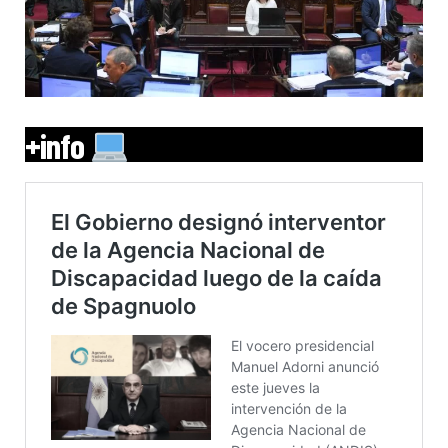
+info