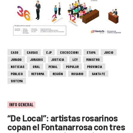
CASO
CAUSAS
CJP
COCOCCIONI
ETAPA
JUICIO
JURADO
JURADOS
JUSTICIA
LEY
MINISTRO
NOTICIAS
ORAL
PENAL
POPULAR
PROVINCIA
PÚBLICO
REFORMA
REGIÓN
ROSARIO
SANTA FE
SISTEMA