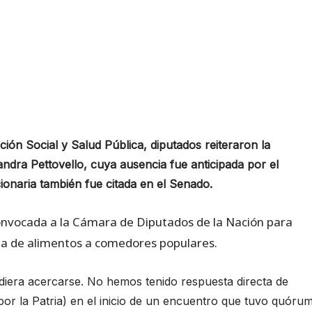
ión Social y Salud Pública, diputados reiteraron la
ndra Pettovello, cuya ausencia fue anticipada por el
onaria también fue citada en el Senado.
onvocada a la Cámara de Diputados de la Nación para
ega de alimentos a comedores populares.
diera acercarse. No hemos tenido respuesta directa de
por la Patria) en el inicio de un encuentro que tuvo quóru