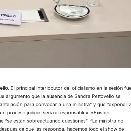
ello.
El principal interlocutor del oficialismo en la sesión fu
que argumentó que la ausencia de Sandra Pettovello se
antelación para convocar a una ministra” y que “exponer 
un proceso judicial sería irresponsable». «Existen
e “se están sobreactuando cuestiones”: “La ministra no
; después de que las responda, hacemos todo el show de