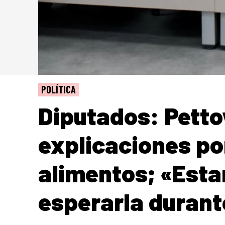
POLÍTICA
Diputados: Pettov
explicaciones por
alimentos; «Est
esperarla durant