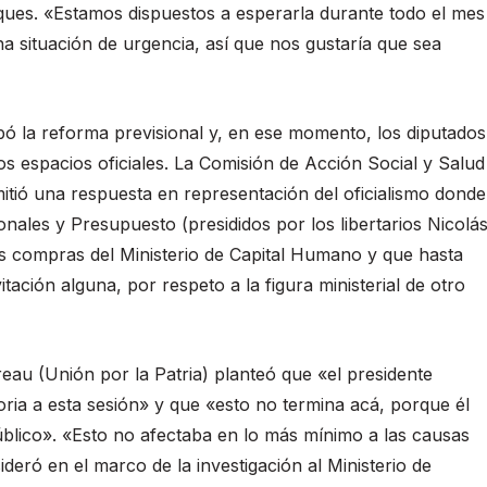
oques. «Estamos dispuestos a esperarla durante todo el mes
una situación de urgencia, así que nos gustaría que sea
obó la reforma previsional y, en ese momento, los diputados
s espacios oficiales. La Comisión de Acción Social y Salud
itió una respuesta en representación del oficialismo donde
nales y Presupuesto (presididos por los libertarios Nicolá
s compras del Ministerio de Capital Humano y que hasta
tación alguna, por respeto a la figura ministerial de otro
au (Unión por la Patria) planteó que «el presidente
ia a esta sesión» y que «esto no termina acá, porque él
blico». «Esto no afectaba en lo más mínimo a las causas
ideró en el marco de la investigación al Ministerio de