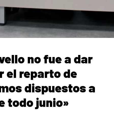
ello no fue a dar
 el reparto de
amos dispuestos a
e todo junio»