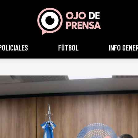
POLICIALES
FÚTBOL
INFO GENE