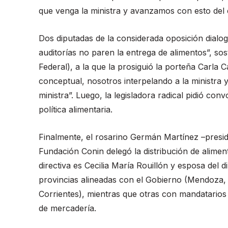
que venga la ministra y avanzamos con esto del 
Dos diputadas de la considerada oposición dialo
auditorías no paren la entrega de alimentos”, s
Federal), a la que la prosiguió la porteña Carla
conceptual, nosotros interpelando a la ministra y
ministra”. Luego, la legisladora radical pidió con
política alimentaria.
Finalmente, el rosarino Germán Martínez –presid
Fundación Conin delegó la distribución de alime
directiva es Cecilia María Rouillón y esposa del 
provincias alineadas con el Gobierno (Mendoza,
Corrientes), mientras que otras con mandatarios j
de mercadería.