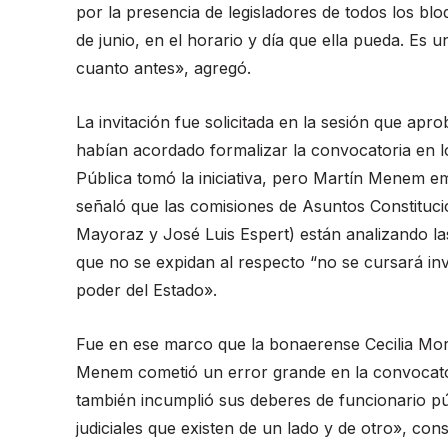
por la presencia de legisladores de todos los bl
de junio, en el horario y día que ella pueda. Es 
cuanto antes», agregó.
La invitación fue solicitada en la sesión que apr
habían acordado formalizar la convocatoria en lo
Pública tomó la iniciativa, pero Martín Menem em
señaló que las comisiones de Asuntos Constitucio
Mayoraz y José Luis Espert) están analizando la
que no se expidan al respecto “no se cursará invi
poder del Estado».
Fue en ese marco que la bonaerense Cecilia More
Menem cometió un error grande en la convocator
también incumplió sus deberes de funcionario pú
judiciales que existen de un lado y de otro», cons