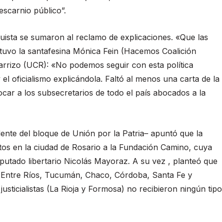
escarnio público”.
guista se sumaron al reclamo de explicaciones. «Que las
ostuvo la santafesina Mónica Fein (Hacemos Coalición
 Carrizo (UCR): «No podemos seguir con esta política
 el oficialismo explicándola. Faltó al menos una carta de la
vocar a los subsecretarios de todo el país abocados a la
ente del bloque de Unión por la Patria– apuntó que la
ntos en la ciudad de Rosario a la Fundación Camino, cuya
diputado libertario Nicolás Mayoraz. A su vez , planteó que
 Entre Ríos, Tucumán, Chaco, Córdoba, Santa Fe y
usticialistas (La Rioja y Formosa) no recibieron ningún tipo