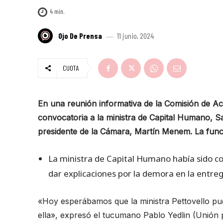
4
min.
Ojo De Prensa
11 junio, 2024
CUOTA
En una reunión informativa de la Comisión de Acc
convocatoria a la ministra de Capital Humano, Sa
presidente de la Cámara, Martín Menem. La funci
La ministra de Capital Humano había sido c
dar explicaciones por la demora en la entr
«Hoy esperábamos que la ministra Pettovello pu
ella», expresó el tucumano Pablo Yedlin (Unión 