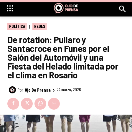
POLÍTICA
REDES
De rotation: Pullaro y
Santacroce en Funes por el
Salón del Automóvil y una
Fiesta del Helado limitada por
el clima en Rosario
Por
Ojo De Prensa
24 marzo, 2026