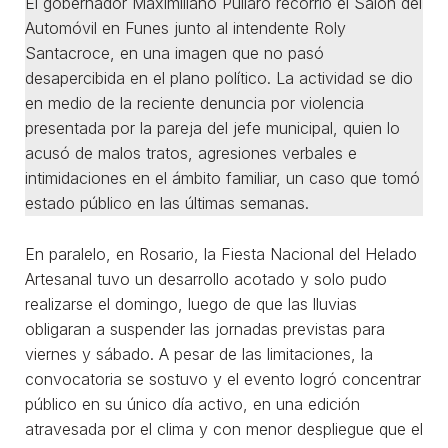
El gobernador Maximiliano Pullaro recorrió el Salón del
Automóvil en Funes junto al intendente Roly
Santacroce, en una imagen que no pasó
desapercibida en el plano político. La actividad se dio
en medio de la reciente denuncia por violencia
presentada por la pareja del jefe municipal, quien lo
acusó de malos tratos, agresiones verbales e
intimidaciones en el ámbito familiar, un caso que tomó
estado público en las últimas semanas.
En paralelo, en Rosario, la Fiesta Nacional del Helado
Artesanal tuvo un desarrollo acotado y solo pudo
realizarse el domingo, luego de que las lluvias
obligaran a suspender las jornadas previstas para
viernes y sábado. A pesar de las limitaciones, la
convocatoria se sostuvo y el evento logró concentrar
público en su único día activo, en una edición
atravesada por el clima y con menor despliegue que el