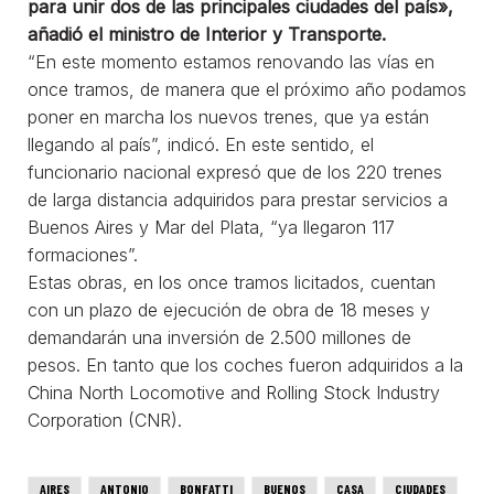
para unir dos de las principales ciudades del país»,
añadió el ministro de Interior y Transporte.
“En este momento estamos renovando las vías en
once tramos, de manera que el próximo año podamos
poner en marcha los nuevos trenes, que ya están
llegando al país”, indicó. En este sentido, el
funcionario nacional expresó que de los 220 trenes
de larga distancia adquiridos para prestar servicios a
Buenos Aires y Mar del Plata, “ya llegaron 117
formaciones”.
Estas obras, en los once tramos licitados, cuentan
con un plazo de ejecución de obra de 18 meses y
demandarán una inversión de 2.500 millones de
pesos. En tanto que los coches fueron adquiridos a la
China North Locomotive and Rolling Stock Industry
Corporation (CNR).
AIRES
ANTONIO
BONFATTI
BUENOS
CASA
CIUDADES