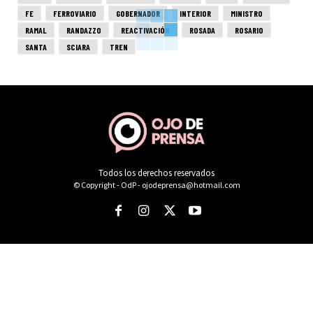
FE
FERROVIARIO
GOBERNADOR
INTERIOR
MINISTRO
RAMAL
RANDAZZO
REACTIVACIÓN
ROSADA
ROSARIO
SANTA
SCIARA
TREN
Todos los derechos reservados
© Copyright - OdP - ojodeprensa@hotmail.com