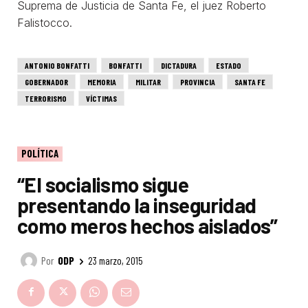
Suprema de Justicia de Santa Fe, el juez Roberto
Falistocco.
ANTONIO BONFATTI
BONFATTI
DICTADURA
ESTADO
GOBERNADOR
MEMORIA
MILITAR
PROVINCIA
SANTA FE
TERRORISMO
VÍCTIMAS