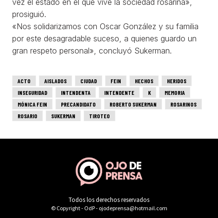
Todos los derechos reservados
© Copyright - OdP - ojodeprensa@hotmail.com