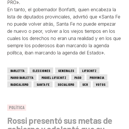
PRO».
En tanto, el gobernador Bonfatti, quien encabeza la
lista de diputados provinciales, advirtió que «Santa Fe
no puede volver atrás, Santa Fe no puede empezar
de nuevo o peor, volver a los viejos tiempos en los
cuales los derechos no eran una realidad y en los que
siempre los poderosos iban marcando la agenda
política, iban marcando la agenda del Estado».
BARLETTA
ELECCIONES
GENERALES
LIFSCHITZ
MARIO BARLETTA
MIGUEL LIFSCHITZ
PASO
PROVINCIA
RADICALISMO
SANTA FE
SOCIALISMO
UCR
VOTOS