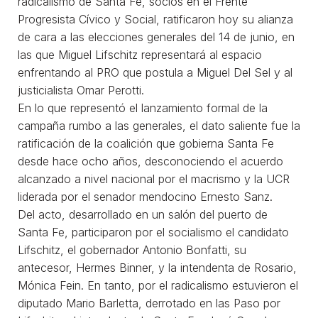
radicalismo de Santa Fe, socios en el Frente
Progresista Cívico y Social, ratificaron hoy su alianza
de cara a las elecciones generales del 14 de junio, en
las que Miguel Lifschitz representará al espacio
enfrentando al PRO que postula a Miguel Del Sel y al
justicialista Omar Perotti.
En lo que representó el lanzamiento formal de la
campaña rumbo a las generales, el dato saliente fue la
ratificación de la coalición que gobierna Santa Fe
desde hace ocho años, desconociendo el acuerdo
alcanzado a nivel nacional por el macrismo y la UCR
liderada por el senador mendocino Ernesto Sanz.
Del acto, desarrollado en un salón del puerto de
Santa Fe, participaron por el socialismo el candidato
Lifschitz, el gobernador Antonio Bonfatti, su
antecesor, Hermes Binner, y la intendenta de Rosario,
Mónica Fein. En tanto, por el radicalismo estuvieron el
diputado Mario Barletta, derrotado en las Paso por