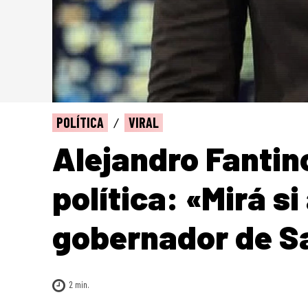
POLÍTICA
VIRAL
Alejandro Fantino
política: «Mirá si
gobernador de S
2
min.