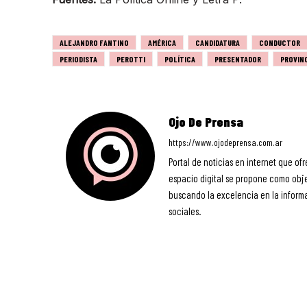
ALEJANDRO FANTINO
AMÉRICA
CANDIDATURA
CONDUCTOR
PERIODISTA
PEROTTI
POLÍTICA
PRESENTADOR
PROVIN
Ojo De Prensa
https://www.ojodeprensa.com.ar
Portal de noticias en internet que ofr
espacio digital se propone como objet
buscando la excelencia en la informa
sociales.