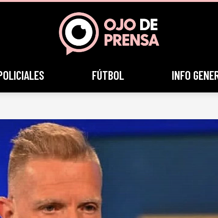
POLICIALES
FÚTBOL
INFO GENE