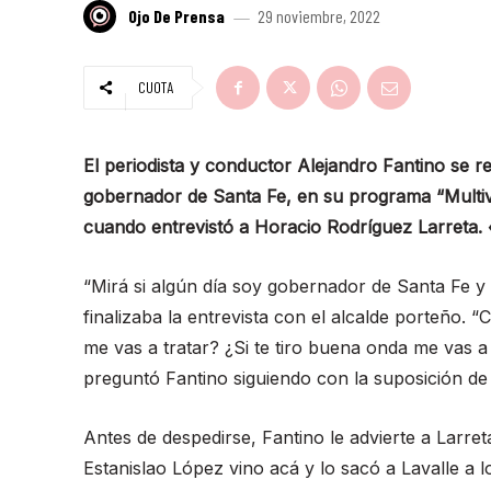
Ojo De Prensa
29 noviembre, 2022
CUOTA
El periodista y conductor Alejandro Fantino se r
gobernador de Santa Fe, en su programa “Multive
cuando entrevistó a Horacio Rodríguez Larreta. 
“Mirá si algún día soy gobernador de Santa Fe y
finalizaba la entrevista con el alcalde porteño. 
me vas a tratar? ¿Si te tiro buena onda me vas a 
preguntó Fantino siguiendo con la suposición de l
Antes de despedirse, Fantino le advierte a Larre
Estanislao López vino acá y lo sacó a Lavalle a 