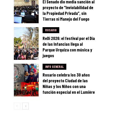
El Senado dio media sanción al
proyecto de “Inviolabilidad de
la Propiedad Privada”, sin
Tierras ni Manejo del Fuego
ROSARIO
ReDi 2026: el festival por el Día
de las Infancias llega al
Parque Urquiza con música y
juegos
INFO GENERAL
Rosario celebra los 30 años
del proyecto Ciudad de las
Niñas y los Niños con una
función especial en el Lumière