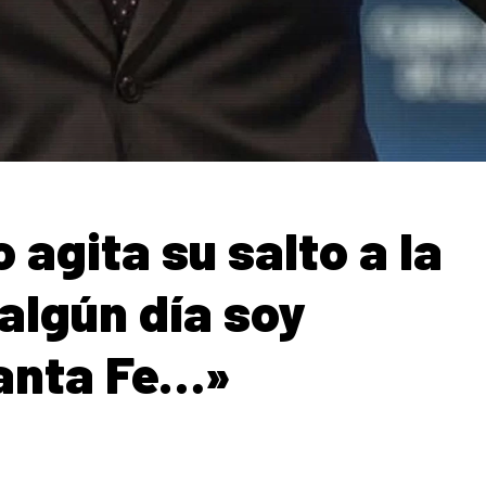
 agita su salto a la
 algún día soy
anta Fe…»