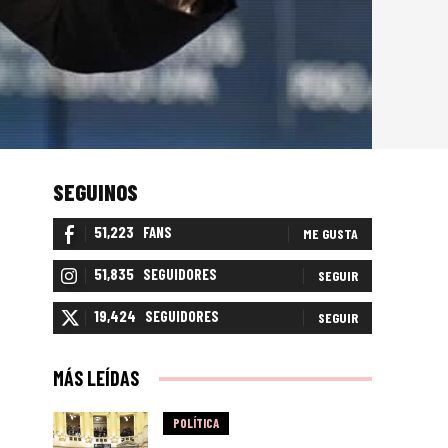
SEGUINOS
51,223
FANS
ME GUSTA
51,835
SEGUIDORES
SEGUIR
19,424
SEGUIDORES
SEGUIR
MÁS LEÍDAS
POLÍTICA