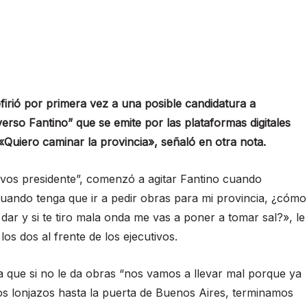
efirió por primera vez a una posible candidatura a
rso Fantino” que se emite por las plataformas digitales
«Quiero caminar la provincia», señaló en otra nota.
 vos presidente”, comenzó a agitar Fantino cuando
“Cuando tenga que ir a pedir obras para mi provincia, ¿cómo
dar y si te tiro mala onda me vas a poner a tomar sal?», le
os dos al frente de los ejecutivos.
ta que si no le da obras “nos vamos a llevar mal porque ya
los lonjazos hasta la puerta de Buenos Aires, terminamos