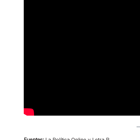
Fuentes:
La Política Online y Letra P.