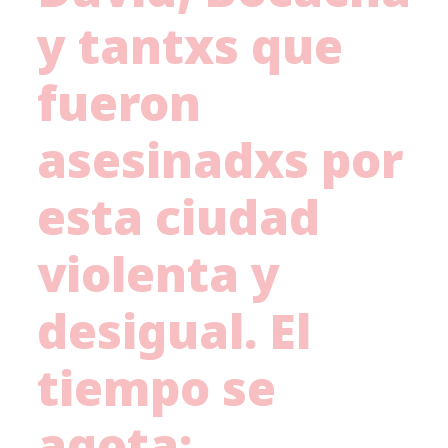
y tantxs que
fueron
asesinadxs por
esta ciudad
violenta y
desigual. El
tiempo se
agota: