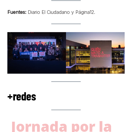
Fuentes:
Diario El Ciudadano y Página12.
+redes
Jornada por la