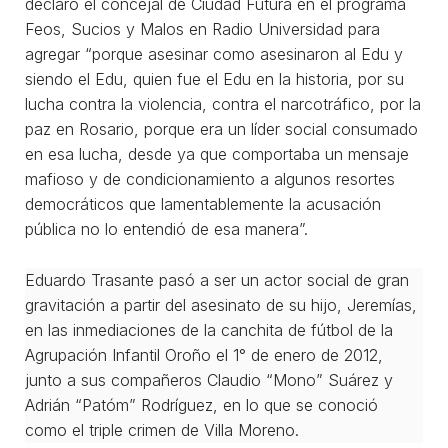
declaró el concejal de Ciudad Futura en el programa
Feos, Sucios y Malos en Radio Universidad para
agregar “porque asesinar como asesinaron al Edu y
siendo el Edu, quien fue el Edu en la historia, por su
lucha contra la violencia, contra el narcotráfico, por la
paz en Rosario, porque era un líder social consumado
en esa lucha, desde ya que comportaba un mensaje
mafioso y de condicionamiento a algunos resortes
democráticos que lamentablemente la acusación
pública no lo entendió de esa manera”.
Eduardo Trasante pasó a ser un actor social de gran
gravitación a partir del asesinato de su hijo, Jeremías,
en las inmediaciones de la canchita de fútbol de la
Agrupación Infantil Oroño el 1° de enero de 2012,
junto a sus compañeros Claudio “Mono” Suárez y
Adrián “Patóm” Rodríguez, en lo que se conoció
como el triple crimen de Villa Moreno.