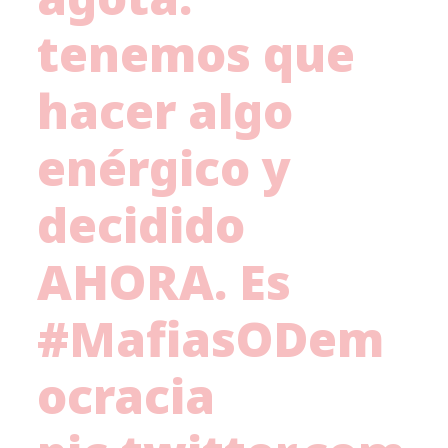
tenemos que
hacer algo
enérgico y
decidido
AHORA. Es
#MafiasODem
ocracia