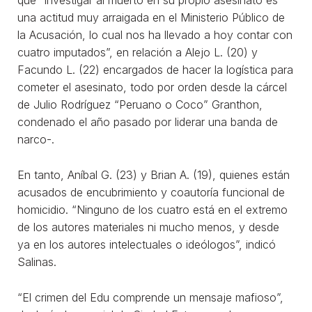
que “investigar al muerto en su propio asesinato es
una actitud muy arraigada en el Ministerio Público de
la Acusación, lo cual nos ha llevado a hoy contar con
cuatro imputados”, en relación a Alejo L. (20) y
Facundo L. (22) encargados de hacer la logística para
cometer el asesinato, todo por orden desde la cárcel
de Julio Rodríguez “Peruano o Coco” Granthon,
condenado el año pasado por liderar una banda de
narco-.
En tanto, Aníbal G. (23) y Brian A. (19), quienes están
acusados de encubrimiento y coautoría funcional de
homicidio. “Ninguno de los cuatro está en el extremo
de los autores materiales ni mucho menos, y desde
ya en los autores intelectuales o ideólogos”, indicó
Salinas.
“El crimen del Edu comprende un mensaje mafioso”,