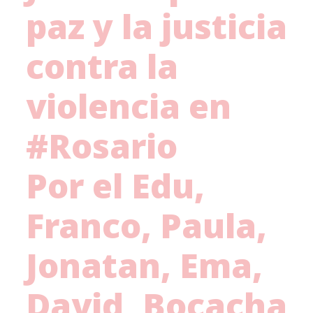
paz y la justicia
contra la
violencia en
#Rosario
Por el Edu,
Franco, Paula,
Jonatan, Ema,
David, Bocacha