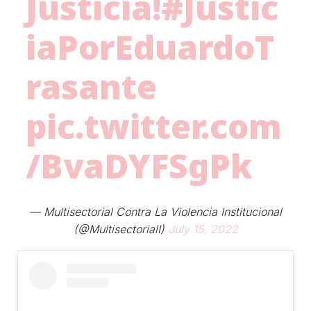
Justicia!
#Justic
iaPorEduardoT
rasante
pic.twitter.com
/BvaDYFSgPk
— Multisectorial Contra La Violencia Institucional
(@MultisectorialI)
July 15, 2022