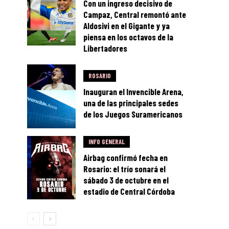
Con un ingreso decisivo de
Campaz, Central remontó ante
Aldosivi en el Gigante y ya
piensa en los octavos de la
Libertadores
ROSARIO
Inauguran el Invencible Arena,
una de las principales sedes
de los Juegos Suramericanos
INFO GENERAL
Airbag confirmó fecha en
Rosario: el trío sonará el
sábado 3 de octubre en el
estadio de Central Córdoba