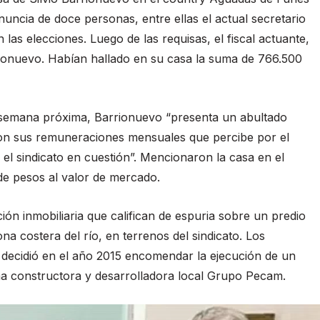
uncia de doce personas, entre ellas el actual secretario
as elecciones. Luego de las requisas, el fiscal actuante,
rrionuevo. Habían hallado en su casa la suma de 766.500
a semana próxima, Barrionuevo “presenta un abultado
on sus remuneraciones mensuales que percibe por el
 el sindicato en cuestión”. Mencionaron la casa en el
e pesos al valor de mercado.
n inmobiliaria que califican de espuria sobre un predio
a costera del río, en terrenos del sindicato. Los
 decidió en el año 2015 encomendar la ejecución de un
rma constructora y desarrolladora local Grupo Pecam.