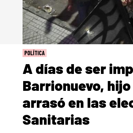
POLÍTICA
A días de ser imp
Barrionuevo, hijo
arrasó en las el
Sanitarias