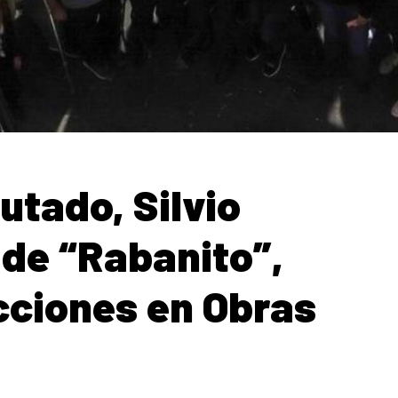
utado, Silvio
 de “Rabanito”,
ecciones en Obras