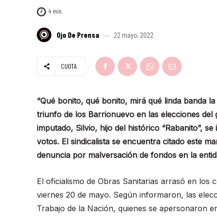
4
min.
Ojo De Prensa
22 mayo, 2022
CUOTA
“Qué bonito, qué bonito, mirá qué linda banda la 
triunfo de los Barrionuevo en las elecciones del 
imputado, Silvio, hijo del histórico “Rabanito”, 
votos. El sindicalista se encuentra citado este m
denuncia por malversación de fondos en la enti
El oficialismo de Obras Sanitarias arrasó en los 
viernes 20 de mayo. Según informaron, las elecc
Trabajo de la Nación, quienes se apersonaron e