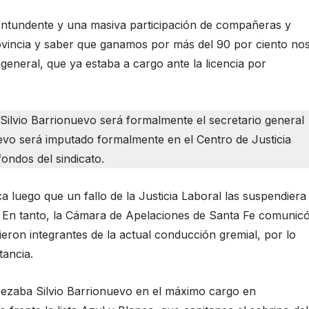
ontundente y una masiva participación de compañeras y
ovincia y saber que ganamos por más del 90 por ciento no
general, que ya estaba a cargo ante la licencia por
l, Silvio Barrionuevo será formalmente el secretario general
evo será imputado formalmente en el Centro de Justicia
ondos del sindicato.
a luego que un fallo de la Justicia Laboral las suspendiera
ra. En tanto, la Cámara de Apelaciones de Santa Fe comunic
ieron integrantes de la actual conducción gremial, por lo
tancia.
cabezaba Silvio Barrionuevo en el máximo cargo en