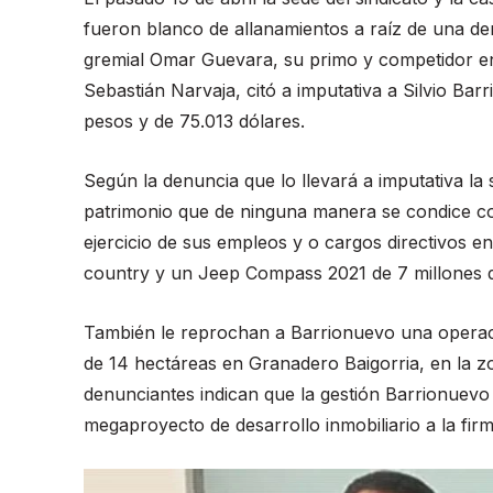
fueron blanco de allanamientos a raíz de una den
gremial Omar Guevara, su primo y competidor en l
Sebastián Narvaja, citó a imputativa a Silvio Ba
pesos y de 75.013 dólares.
Según la denuncia que lo llevará a imputativa l
patrimonio que de ninguna manera se condice c
ejercicio de sus empleos y o cargos directivos en
country y un Jeep Compass 2021 de 7 millones d
También le reprochan a Barrionuevo una operació
de 14 hectáreas en Granadero Baigorria, en la zon
denunciantes indican que la gestión Barrionuevo
megaproyecto de desarrollo inmobiliario a la fi