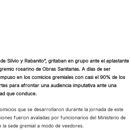
de Silvio y Rabanito”, gritaban en grupo ante el aplastante
gremio rosarino de Obras Sanitarias. A días de ser
se impuso en los comicios gremiales con casi el 90% de los
artes para afrontar una audiencia imputativa ante una
dad que conduce.
comicios que se desarrollaron durante la jornada de este
iones fueron avaladas por funcionarios del Ministerio de
n la sede gremial a modo de veedores.