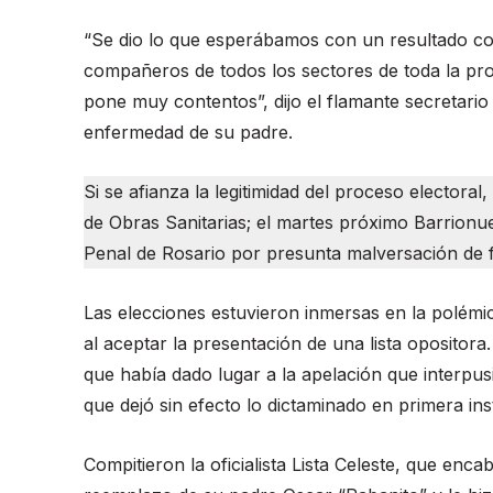
“Se dio lo que esperábamos con un resultado c
compañeros de todos los sectores de toda la pr
pone muy contentos”, dijo el flamante secretario 
enfermedad de su padre.
Si se afianza la legitimidad del proceso electora
de Obras Sanitarias; el martes próximo Barrionu
Penal de Rosario por presunta malversación de f
Las elecciones estuvieron inmersas en la polémic
al aceptar la presentación de una lista oposito
que había dado lugar a la apelación que interpus
que dejó sin efecto lo dictaminado en primera ins
Compitieron la oficialista Lista Celeste, que en