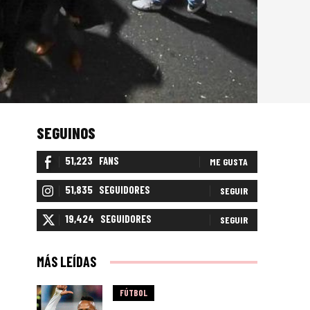
SEGUINOS
51,223
FANS
ME GUSTA
51,835
SEGUIDORES
SEGUIR
19,424
SEGUIDORES
SEGUIR
MÁS LEÍDAS
FÚTBOL