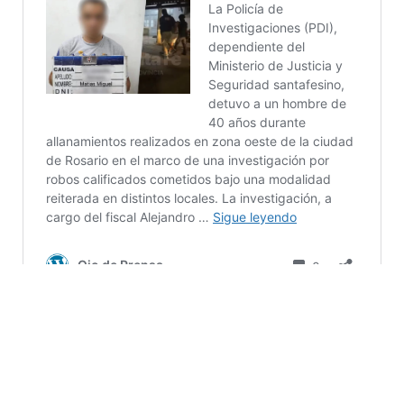
CASO
DETENIDO
GÉNERO
JUSTICIA
LETALIDAD
NOTICIAS
PISTOLA
POLICÍA
ROSARIO
TASER
USO
VIOLENCIA