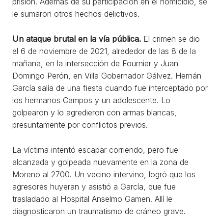
prisión. Además de su participación en el homicidio, se
le sumaron otros hechos delictivos.
Un ataque brutal en la vía pública.
El crimen se dio
el 6 de noviembre de 2021, alrededor de las 8 de la
mañana, en la intersección de Fournier y Juan
Domingo Perón, en Villa Gobernador Gálvez. Hernán
García salía de una fiesta cuando fue interceptado por
los hermanos Campos y un adolescente. Lo
golpearon y lo agredieron con armas blancas,
presuntamente por conflictos previos.
La víctima intentó escapar corriendo, pero fue
alcanzada y golpeada nuevamente en la zona de
Moreno al 2700. Un vecino intervino, logró que los
agresores huyeran y asistió a García, que fue
trasladado al Hospital Anselmo Gamen. Allí le
diagnosticaron un traumatismo de cráneo grave.