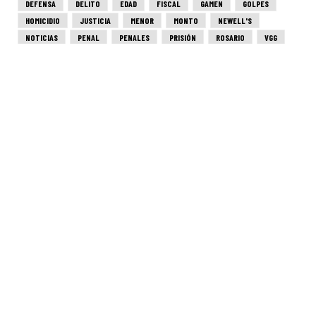
DEFENSA
DELITO
EDAD
FISCAL
GAMEN
GOLPES
HOMICIDIO
JUSTICIA
MENOR
MONTO
NEWELL'S
NOTICIAS
PENAL
PENALES
PRISIÓN
ROSARIO
VGG
VÍCTIMA