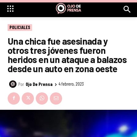
POLICIALES
Una chica fue asesinada y
otros tres jóvenes fueron
heridos en un ataque a balazos
desde un auto en zona oeste
Por
Ojo De Prensa
4 febrero, 2023