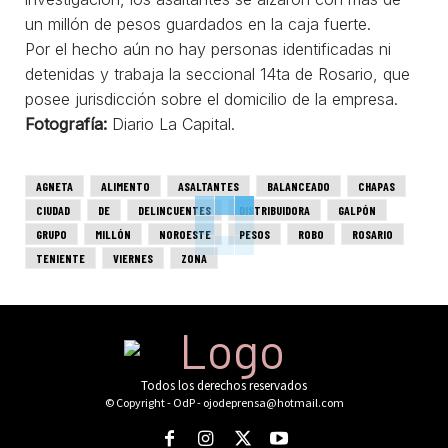
un millón de pesos guardados en la caja fuerte.
Por el hecho aún no hay personas identificadas ni
detenidas y trabaja la seccional 14ta de Rosario, que
posee jurisdicción sobre el domicilio de la empresa.
Fotografía:
Diario La Capital.
AGNETA
ALIMENTO
ASALTANTES
BALANCEADO
CHAPAS
CIUDAD
DE
DELINCUENTES
DISTRIBUIDORA
GALPÓN
GRUPO
MILLÓN
NOROESTE
PESOS
ROBO
ROSARIO
TENIENTE
VIERNES
ZONA
Todos los derechos reservados
© Copyright - OdP - ojodeprensa@hotmail.com