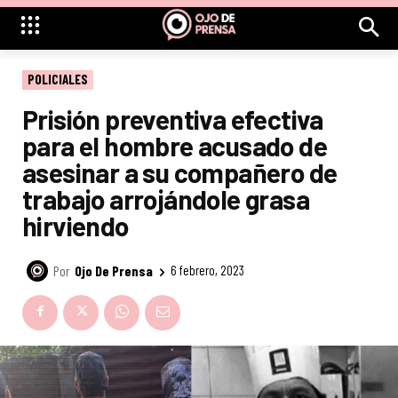
POLICIALES
Prisión preventiva efectiva
para el hombre acusado de
asesinar a su compañero de
trabajo arrojándole grasa
hirviendo
Por
Ojo De Prensa
6 febrero, 2023