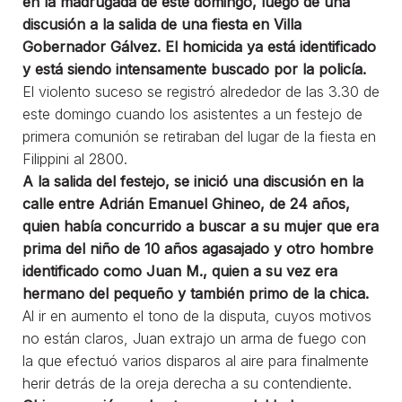
en la madrugada de este domingo, luego de una
discusión a la salida de una fiesta en Villa
Gobernador Gálvez. El homicida ya está identificado
y está siendo intensamente buscado por la policía.
El violento suceso se registró alrededor de las 3.30 de
este domingo cuando los asistentes a un festejo de
primera comunión se retiraban del lugar de la fiesta en
Filippini al 2800.
A la salida del festejo, se inició una discusión en la
calle entre Adrián Emanuel Ghineo, de 24 años,
quien había concurrido a buscar a su mujer que era
prima del niño de 10 años agasajado y otro hombre
identificado como Juan M., quien a su vez era
hermano del pequeño y también primo de la chica.
Al ir en aumento el tono de la disputa, cuyos motivos
no están claros, Juan extrajo un arma de fuego con
la que efectuó varios disparos al aire para finalmente
herir detrás de la oreja derecha a su contendiente.