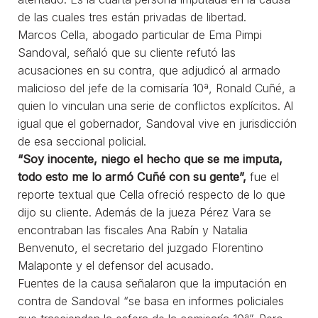
de las cuales tres están privadas de libertad.
Marcos Cella, abogado particular de Ema Pimpi
Sandoval, señaló que su cliente refutó las
acusaciones en su contra, que adjudicó al armado
malicioso del jefe de la comisaría 10ª, Ronald Cuñé, a
quien lo vinculan una serie de conflictos explícitos. Al
igual que el gobernador, Sandoval vive en jurisdicción
de esa seccional policial.
“Soy inocente, niego el hecho que se me imputa,
todo esto me lo armó Cuñé con su gente”,
fue el
reporte textual que Cella ofreció respecto de lo que
dijo su cliente. Además de la jueza Pérez Vara se
encontraban las fiscales Ana Rabín y Natalia
Benvenuto, el secretario del juzgado Florentino
Malaponte y el defensor del acusado.
Fuentes de la causa señalaron que la imputación en
contra de Sandoval “se basa en informes policiales