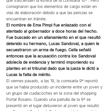
que trascienden la esfera de la comisaría 10ª”. Pero
consignaron que los elementos de cargo están en
vías de elaboración debido a que las pericias se
encuentran en trámite.
El nombre de Ema Pimpi fue enlazado con el
atentado al gobernador a doce horas del hecho.
Fue buscado en un allanamiento en el que resultó
detenido su hermano, Lucas Sandoval, a quien le
secuestraron un arma de fuego. Cella señaló
entonces que la acusación contra los Sandoval
adolecía de evidencia y terminó imponiendo su
planteo en el tribunal dado que la jueza le dictó a
Lucas la falta de mérito.
El viernes pasado, a las 19, la comisaría 9ª reportó
que se había producido un incidente entre un joven y
un grupo de cuidacoches en la zona del shopping
Portal Rosario. Cuando una patrulla de la 9ª se
presentó en el lugar detuvieron al joven que resultó