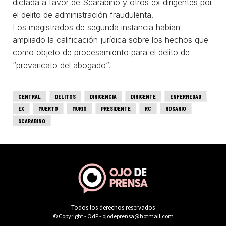
Todos los derechos reservados
© Copyright - OdP - ojodeprensa@hotmail.com