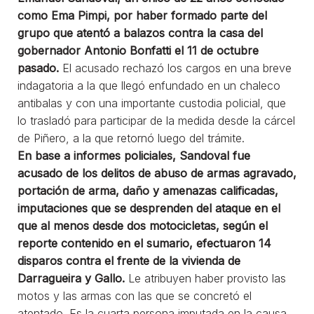
como Ema Pimpi, por haber formado parte del
grupo que atentó a balazos contra la casa del
gobernador Antonio Bonfatti el 11 de octubre
pasado.
El acusado rechazó los cargos en una breve
indagatoria a la que llegó enfundado en un chaleco
antibalas y con una importante custodia policial, que
lo trasladó para participar de la medida desde la cárcel
de Piñero, a la que retornó luego del trámite.
En base a informes policiales, Sandoval fue
acusado de los delitos de abuso de armas agravado,
portación de arma, daño y amenazas calificadas,
imputaciones que se desprenden del ataque en el
que al menos desde dos motocicletas, según el
reporte contenido en el sumario, efectuaron 14
disparos contra el frente de la vivienda de
Darragueira y Gallo.
Le atribuyen haber provisto las
motos y las armas con las que se concretó el
atentado. Es la cuarta persona imputada en la causa