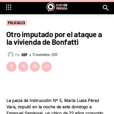
POLICIALES
Otro imputado por el ataque a
la vivienda de Bonfatti
Por
ODP
11 noviembre, 2013
La jueza de Instrucción Nº 5, María Luisa Pérez
Vara, imputó en la noche de este domingo a
Emanuel Sandoval, un chico de 22 años conocido