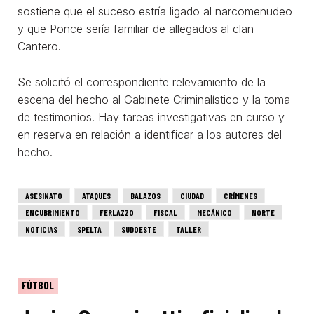
sostiene que el suceso estría ligado al narcomenudeo
y que Ponce sería familiar de allegados al clan
Cantero.
Se solicitó el correspondiente relevamiento de la
escena del hecho al Gabinete Criminalístico y la toma
de testimonios. Hay tareas investigativas en curso y
en reserva en relación a identificar a los autores del
hecho.
ASESINATO
ATAQUES
BALAZOS
CIUDAD
CRÍMENES
ENCUBRIMIENTO
FERLAZZO
FISCAL
MECÁNICO
NORTE
NOTICIAS
SPELTA
SUDOESTE
TALLER