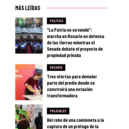
MÁS LEÍDAS
POLÍTICA
“La Patria no se vende”:
marcha en Rosario en defensa
de las tierras mientras el
Senado debate el proyecto de
propiedad privada
ROSARIO
Tres ofertas para demoler
parte del predio donde se
construirá una estación
transformadora
POLICIALES
Del robo de una camioneta a la
captura de un prófugo de la