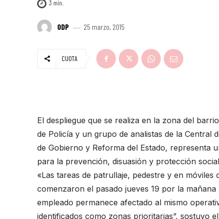
3
min.
ODP
25 marzo, 2015
CUOTA
El despliegue que se realiza en la zona del barr
de Policía y un grupo de analistas de la Central 
de Gobierno y Reforma del Estado, representa una
para la prevención, disuasión y protección social
«Las tareas de patrullaje, pedestre y en móviles 
comenzaron el pasado jueves 19 por la mañana y
empleado permanece afectado al mismo operativo 
identificados como zonas prioritarias”, sostuvo 