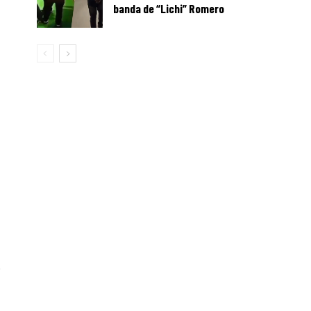
banda de “Lichi” Romero
o