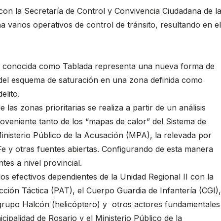
 con la Secretaría de Control y Convivencia Ciudadana de l
a varios operativos de control de tránsito, resultando en el
na conocida como Tablada representa una nueva forma de
ada del esquema de saturación en una zona definida como
elito.
 las zonas prioritarias se realiza a partir de un análisis
proveniente tanto de los “mapas de calor” del Sistema de
inisterio Público de la Acusación (MPA), la relevada por
 Fe y otras fuentes abiertas. Configurando de esta manera
tes a nivel provincial.
s efectivos dependientes de la Unidad Regional II con la
ción Táctica (PAT), el Cuerpo Guardia de Infantería (CGI),
 grupo Halcón (helicóptero) y otros actores fundamentales
ipalidad de Rosario y el Ministerio Público de la