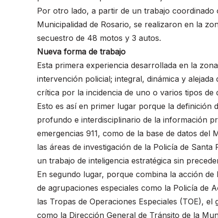
Por otro lado, a partir de un trabajo coordinado
Municipalidad de Rosario, se realizaron en la zon
secuestro de 48 motos y 3 autos.
Nueva forma de trabajo
Esta primera experiencia desarrollada en la zo
intervención policial; integral, dinámica y alej
crítica por la incidencia de uno o varios tipos de d
Esto es así en primer lugar porque la definición de
profundo e interdisciplinario de la información 
emergencias 911, como de la base de datos del M
las áreas de investigación de la Policía de Santa
un trabajo de inteligencia estratégica sin preceden
En segundo lugar, porque combina la acción de lo
de agrupaciones especiales como la Policía de Ac
las Tropas de Operaciones Especiales (TOE), el
como la Dirección General de Tránsito de la Munic