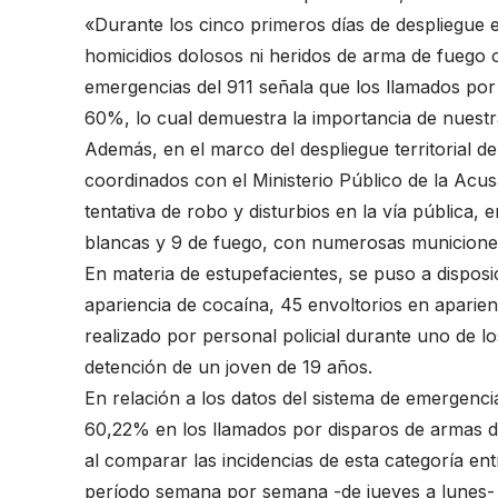
«Durante los cinco primeros días de despliegue en
homicidios dolosos ni heridos de arma de fuego 
emergencias del 911 señala que los llamados po
60%, lo cual demuestra la importancia de nuestr
Además, en el marco del despliegue territorial d
coordinados con el Ministerio Público de la Ac
tentativa de robo y disturbios en la vía pública,
blancas y 9 de fuego, con numerosas municiones
En materia de estupefacientes, se puso a disposic
apariencia de cocaína, 45 envoltorios en aparie
realizado por personal policial durante uno de lo
detención de un joven de 19 años.
En relación a los datos del sistema de emergencia
60,22% en los llamados por disparos de armas de
al comparar las incidencias de esta categoría en
período semana por semana -de jueves a lunes-