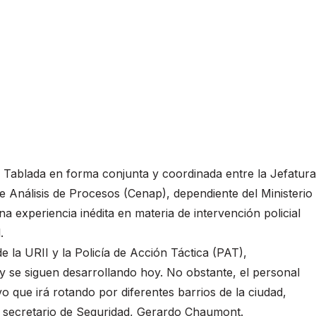
io Tablada en forma conjunta y coordinada entre la Jefatura
de Análisis de Procesos (Cenap), dependiente del Ministerio
 experiencia inédita en materia de intervención policial
.
de la URII y la Policía de Acción Táctica (PAT),
 se siguen desarrollando hoy. No obstante, el personal
que irá rotando por diferentes barrios de la ciudad,
el secretario de Seguridad, Gerardo Chaumont.