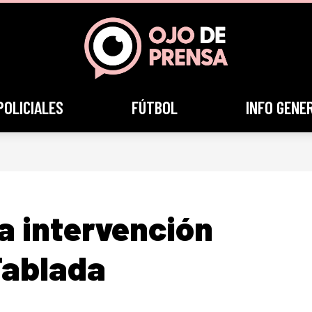
POLICIALES
FÚTBOL
INFO GENE
a intervención
Tablada