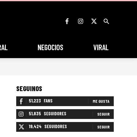
RAL
NEGOCIOS
VIRAL
SEGUINOS
51,223
FANS
ME GUSTA
51,835
SEGUIDORES
SEGUIR
19,424
SEGUIDORES
SEGUIR