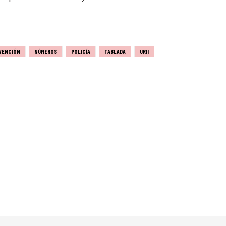
VENCIÓN
NÚMEROS
POLICÍA
TABLADA
URII