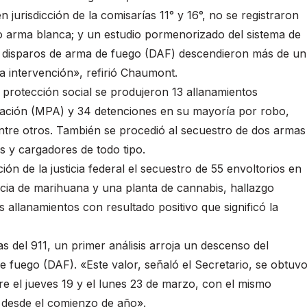
 jurisdicción de la comisarías 11° y 16°, no se registraron
o arma blanca; y un estudio pormenorizado del sistema de
r disparos de arma de fuego (DAF) descendieron más de un
a intervención», refirió Chaumont.
e protección social se produjeron 13 allanamientos
usación (MPA) y 34 detenciones en su mayoría por robo,
 entre otros. También se procedió al secuestro de dos armas
 y cargadores de todo tipo.
ión de la justicia federal el secuestro de 55 envoltorios en
ncia de marihuana y una planta de cannabis, hallazgo
s allanamientos con resultado positivo que significó la
s del 911, un primer análisis arroja un descenso del
 fuego (DAF). «Este valor, señaló el Secretario, se obtuv
tre el jueves 19 y el lunes 23 de marzo, con el mismo
 desde el comienzo de año».