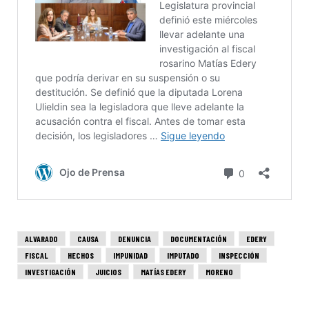
ALVARADO
CAUSA
DENUNCIA
DOCUMENTACIÓN
EDERY
FISCAL
HECHOS
IMPUNIDAD
IMPUTADO
INSPECCIÓN
INVESTIGACIÓN
JUICIOS
MATÍAS EDERY
MORENO
ORTIGALA
PENAL
PERSECUCIÓN
PRUEBAS
SOCCA
URQUIZA