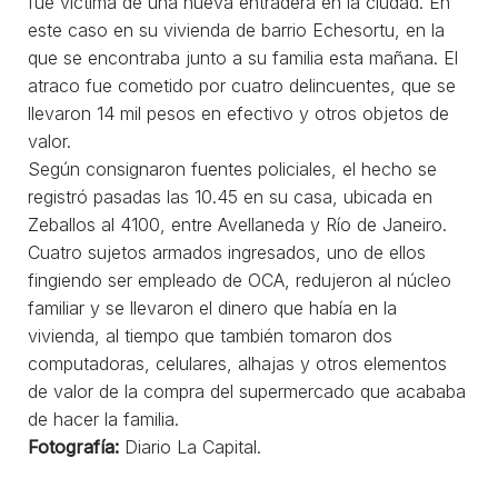
fue víctima de una nueva entradera en la ciudad. En
este caso en su vivienda de barrio Echesortu, en la
que se encontraba junto a su familia esta mañana. El
atraco fue cometido por cuatro delincuentes, que se
llevaron 14 mil pesos en efectivo y otros objetos de
valor.
Según consignaron fuentes policiales, el hecho se
registró pasadas las 10.45 en su casa, ubicada en
Zeballos al 4100, entre Avellaneda y Río de Janeiro.
Cuatro sujetos armados ingresados, uno de ellos
fingiendo ser empleado de OCA, redujeron al núcleo
familiar y se llevaron el dinero que había en la
vivienda, al tiempo que también tomaron dos
computadoras, celulares, alhajas y otros elementos
de valor de la compra del supermercado que acababa
de hacer la familia.
Fotografía:
Diario La Capital.