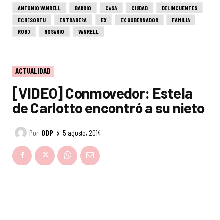
ANTONIO VANRELL
BARRIO
CASA
CIUDAD
DELINCUENTES
ECHESORTU
ENTRADERA
EX
EX GOBERNADOR
FAMILIA
ROBO
ROSARIO
VANRELL