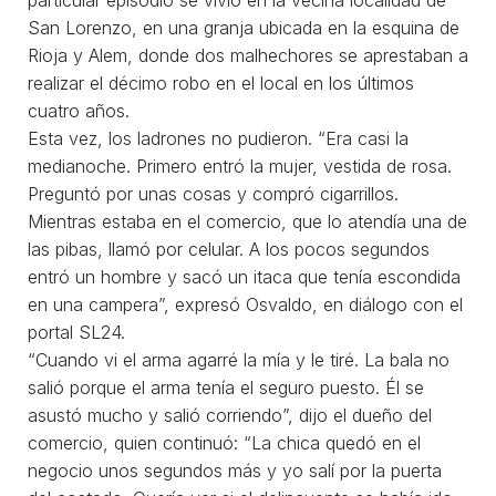
San Lorenzo, en una granja ubicada en la esquina de
Rioja y Alem, donde dos malhechores se aprestaban a
realizar el décimo robo en el local en los últimos
cuatro años.
Esta vez, los ladrones no pudieron. “Era casi la
medianoche. Primero entró la mujer, vestida de rosa.
Preguntó por unas cosas y compró cigarrillos.
Mientras estaba en el comercio, que lo atendía una de
las pibas, llamó por celular. A los pocos segundos
entró un hombre y sacó un itaca que tenía escondida
en una campera”, expresó Osvaldo, en diálogo con el
portal SL24.
“Cuando vi el arma agarré la mía y le tiré. La bala no
salió porque el arma tenía el seguro puesto. Él se
asustó mucho y salió corriendo”, dijo el dueño del
comercio, quien continuó: “La chica quedó en el
negocio unos segundos más y yo salí por la puerta