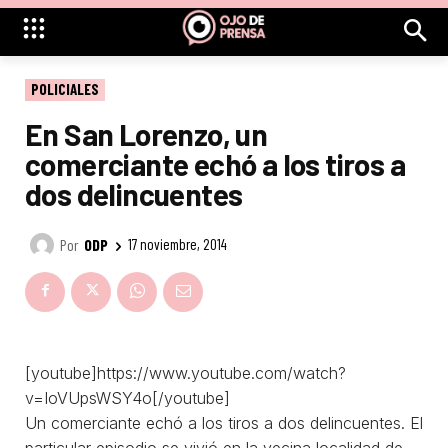
POLICIALES
En San Lorenzo, un
comerciante echó a los tiros a
dos delincuentes
Por
ODP
17 noviembre, 2014
[youtube]https://www.youtube.com/watch?
v=IoVUpsWSY4o[/youtube]
Un comerciante echó a los tiros a dos delincuentes. El
particular episodio se vivió en la vecina localidad de