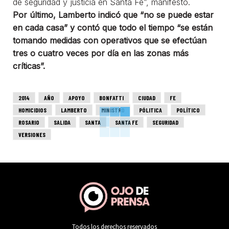
de seguridad y justicia en Santa Fe”, manifestó.
Por último, Lamberto indicó que “no se puede estar
en cada casa” y contó que todo el tiempo “se están
tomando medidas con operativos que se efectúan
tres o cuatro veces por día en las zonas más
críticas”.
2014
AÑO
APOYO
BONFATTI
CIUDAD
FE
HOMICIDIOS
LAMBERTO
MINISTRO
PÓLITICA
POLÍTICO
ROSARIO
SALIDA
SANTA
SANTA FE
SEGURIDAD
VERSIONES
Todos los derechos reservados