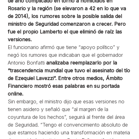
de año complicado en torno a homicidios en
Rosario y la región (se elevaron a 42 en lo que va
de 2014), los rumores sobre la posible salida del
ministro de Seguridad comenzaron a crecer. Pero
fue el propio Lamberto el que eliminó de raíz las
versiones.
El funcionario afirmó que tiene “apoyo político” y
negó los rumores que indicaban que el gobernador
Antonio Bonfatti
analizaba reemplazarlo por la
“trascendencia mundial que tuvo el asesinato del tío
de Ezequiel Lavezzi”. Entre otros medios, Ámbito
Financiero mostró esas palabras en su portada
online.
Sin embargo, el ministro dijo que esas versiones no
tienen asidero y señaló que “al margen de la
coyuntura de los hechos”, seguirá al frente del área
de Seguridad. “Tengo el convencimiento absoluto de
que estamos haciendo una transformación en materia