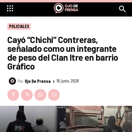
POLICIALES
Cayó “Chichi” Contreras,
señalado como un integrante
de peso del Clan Itre en barrio
Gráfico
Por
Ojo De Prensa
16 junio, 2026