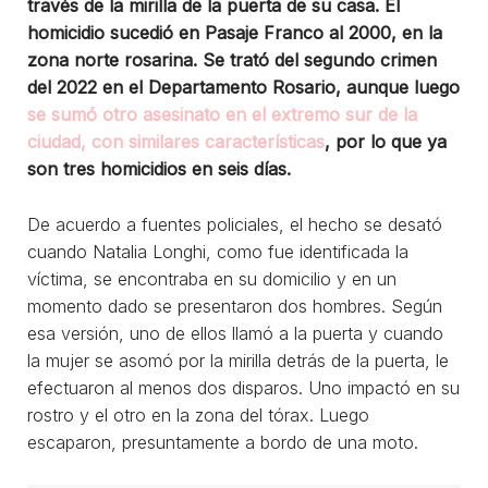
través de la mirilla de la puerta de su casa. El
homicidio sucedió en Pasaje Franco al 2000, en la
zona norte rosarina. Se trató del segundo crimen
del 2022 en el Departamento Rosario, aunque luego
se sumó otro asesinato en el extremo sur de la
ciudad, con similares características
, por lo que ya
son tres homicidios en seis días.
De acuerdo a fuentes policiales, el hecho se desató
cuando Natalia Longhi, como fue identificada la
víctima, se encontraba en su domicilio y en un
momento dado se presentaron dos hombres. Según
esa versión, uno de ellos llamó a la puerta y cuando
la mujer se asomó por la mirilla detrás de la puerta, le
efectuaron al menos dos disparos. Uno impactó en su
rostro y el otro en la zona del tórax. Luego
escaparon, presuntamente a bordo de una moto.