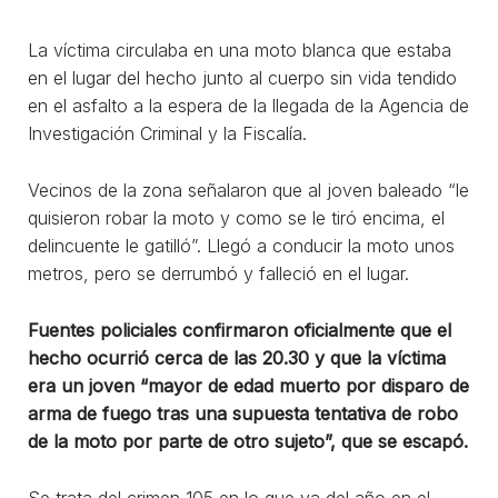
La víctima circulaba en una moto blanca que estaba
en el lugar del hecho junto al cuerpo sin vida tendido
en el asfalto a la espera de la llegada de la Agencia de
Investigación Criminal y la Fiscalía.
Vecinos de la zona señalaron que al joven baleado “le
quisieron robar la moto y como se le tiró encima, el
delincuente le gatilló”. Llegó a conducir la moto unos
metros, pero se derrumbó y falleció en el lugar.
Fuentes policiales confirmaron oficialmente que el
hecho ocurrió cerca de las 20.30 y que la víctima
era un joven “mayor de edad muerto por disparo de
arma de fuego tras una supuesta tentativa de robo
de la moto por parte de otro sujeto”, que se escapó.
Se trata del crimen 105 en lo que va del año en el