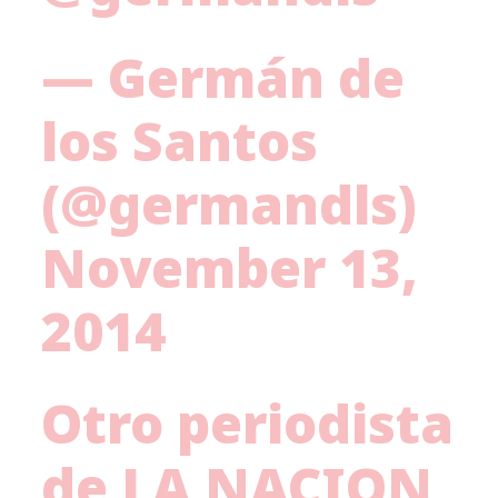
— Germán de
los Santos
(@germandls)
November 13,
2014
Otro periodista
de LA NACION