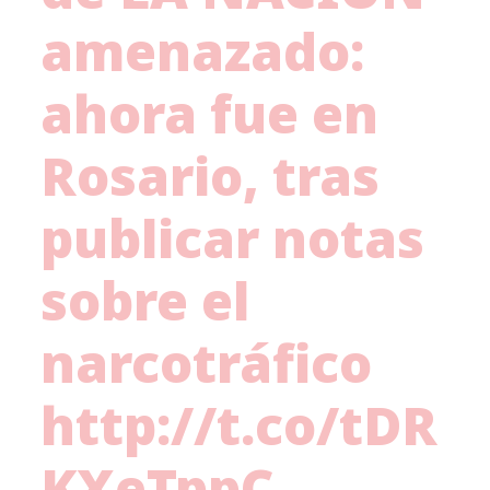
amenazado:
ahora fue en
Rosario, tras
publicar notas
sobre el
narcotráfico
http://t.co/tDR
KXeTppC