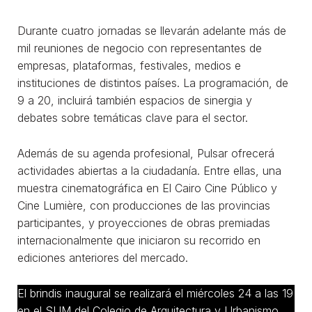
Durante cuatro jornadas se llevarán adelante más de
mil reuniones de negocio con representantes de
empresas, plataformas, festivales, medios e
instituciones de distintos países. La programación, de
9 a 20, incluirá también espacios de sinergia y
debates sobre temáticas clave para el sector.
Además de su agenda profesional, Pulsar ofrecerá
actividades abiertas a la ciudadanía. Entre ellas, una
muestra cinematográfica en El Cairo Cine Público y
Cine Lumière, con producciones de las provincias
participantes, y proyecciones de obras premiadas
internacionalmente que iniciaron su recorrido en
ediciones anteriores del mercado.
El brindis inaugural se realizará el miércoles 24 a las 19
en el SUM del Colegio de Arquitectura y Urbanismo.