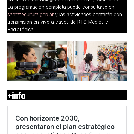
La programación completa puede consultarse en
santafecultura.gob.ar
y las actividades contarán con
transmisión en vivo a través de RTS Medios y
Radiofónica.
+info