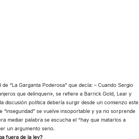
fil de “La Garganta Poderosa” que decía: – Cuando Sergio
njeros que delinquen», se refiere a Barrick Gold, Lear y
a discusión política debería surgir desde un comienzo este
e “inseguridad” se vuelve insoportable y ya no sorprende
iera mediar palabra se escucha el “hay que matarlos a
er un argumento serio.
 fuera de la ley?