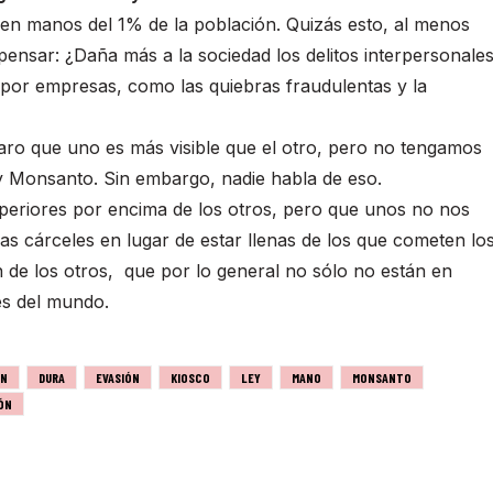
 en manos del 1% de la población. Quizás esto, al menos
ensar: ¿Daña más a la sociedad los delitos interpersonale
s por empresas, como las quiebras fraudulentas y la
aro que uno es más visible que el otro, pero no tengamos
 Monsanto. Sin embargo, nadie habla de eso.
periores por encima de los otros, pero que unos no nos
as cárceles en lugar de estar llenas de los que cometen lo
én de los otros, que por lo general no sólo no están en
es del mundo.
ÓN
DURA
EVASIÓN
KIOSCO
LEY
MANO
MONSANTO
ÓN