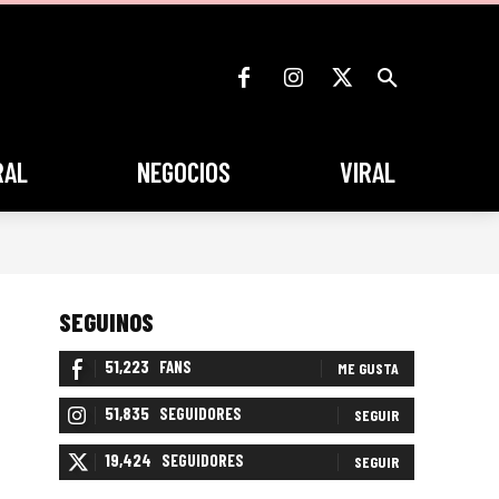
RAL
NEGOCIOS
VIRAL
SEGUINOS
51,223
FANS
ME GUSTA
51,835
SEGUIDORES
SEGUIR
19,424
SEGUIDORES
SEGUIR