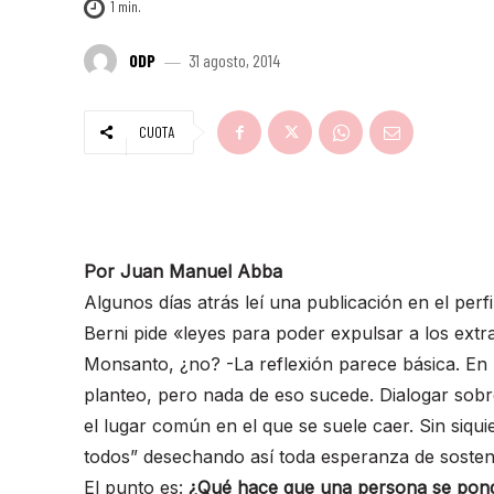
1
min.
ODP
31 agosto, 2014
CUOTA
Por Juan Manuel Abba
Algunos días atrás leí una publicación en el per
Berni pide «leyes para poder expulsar a los extra
Monsanto, ¿no? -La reflexión parece básica. En l
planteo, pero nada de eso sucede. Dialogar sobr
el lugar común en el que se suele caer. Sin siqu
todos” desechando así toda esperanza de sosten
El punto es:
¿Qué hace que una persona se ponga