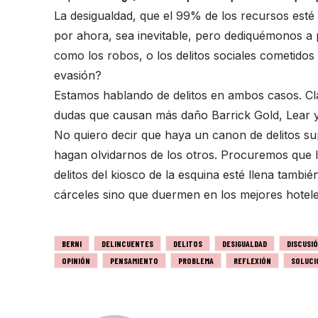
La desigualdad, que el 99% de los recursos esté
por ahora, sea inevitable, pero dediquémonos a p
como los robos, o los delitos sociales cometido
evasión?
Estamos hablando de delitos en ambos casos. Cl
dudas que causan más daño Barrick Gold, Lear y
No quiero decir que haya un canon de delitos su
hagan olvidarnos de los otros. Procuremos que l
delitos del kiosco de la esquina esté llena tambi
cárceles sino que duermen en los mejores hotel
BERNI
DELINCUENTES
DELITOS
DESIGUALDAD
DISCUSI
OPINIÓN
PENSAMIENTO
PROBLEMA
REFLEXIÓN
SOLUCI