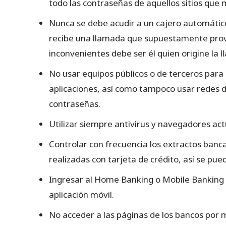
todo las contraseñas de aquellos sitios que
Nunca se debe acudir a un cajero automátic
recibe una llamada que supuestamente provie
inconvenientes debe ser él quien origine la 
No usar equipos públicos o de terceros para
aplicaciones, así como tampoco usar redes de
contraseñas.
Utilizar siempre antivirus y navegadores actu
Controlar con frecuencia los extractos banc
realizadas con tarjeta de crédito, así se p
Ingresar al Home Banking o Mobile Banking s
aplicación móvil.
No acceder a las páginas de los bancos por m