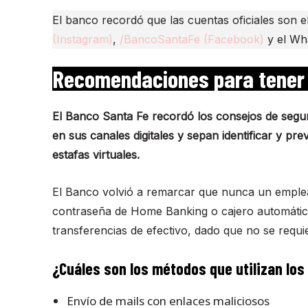
El banco recordó que las cuentas oficiales son e
(Instagram)
,
/BancoSantaFe (Facebook)
y el Wh
Recomendaciones para tener
El Banco Santa Fe recordó los consejos de segu
en sus canales digitales y sepan identificar y pre
estafas virtuales.
El Banco volvió a remarcar que nunca un emplead
contraseña de Home Banking o cajero automático
transferencias de efectivo, dado que no se requi
¿Cuáles son los métodos que utilizan los
Envío de mails con enlaces maliciosos