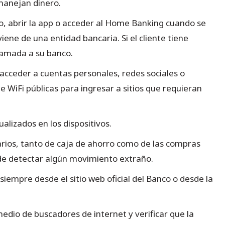
 manejan dinero.
o, abrir la app o acceder al Home Banking cuando se
ne de una entidad bancaria. Si el cliente tiene
llamada a su banco.
 acceder a cuentas personales, redes sociales o
 WiFi públicas para ingresar a sitios que requieran
alizados en los dispositivos.
arios, tanto de caja de ahorro como de las compras
uede detectar algún movimiento extraño.
iempre desde el sitio web oficial del Banco o desde la
edio de buscadores de internet y verificar que la