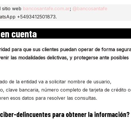
l sitio web
bancosantafe.com.ar
;
@bancosantafe
atsApp +5493412501873.
 en cuenta
ridad para que sus clientes puedan operar de forma segur
venir las modalidades delictivas, y protegerse ante posibles
o de la entidad va a solicitar nombre de usuario,
, clave bancaria, número completo de tarjeta de crédito o
eren esos datos para resolver las consultas.
 ciber-delincuentes para obtener la información?