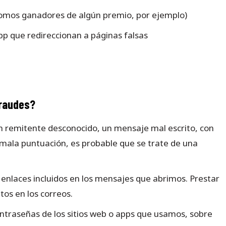
 somos ganadores de algún premio, por ejemplo)
p que redireccionan a páginas falsas
fraudes?
n remitente desconocido, un mensaje mal escrito, con
o mala puntuación, es probable que se trate de una
s enlaces incluidos en los mensajes que abrimos. Prestar
ntos en los correos.
ntraseñas de los sitios web o apps que usamos, sobre