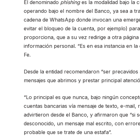
El denominado
phishing
es la modalidad bajo la c
operando bajo el nombre del Banco, ya sea a tra
cadena de WhatsApp donde invocan una emergenc
evitar el bloqueo de la cuenta, por ejemplo) para 
proporciona, que a su vez redirige a otra página q
información personal. “Es en esa instancia en l
Fe.
Desde la entidad recomendaron “ser precavidos a 
mensajes que abrimos y prestar principal atención
“Lo principal es que nunca, bajo ningún concept
cuentas bancarias vía mensaje de texto, e-mail, 
advirtieron desde el Banco, y afirmaron que “si
desconocido, un mensaje mal escrito, con errores
probable que se trate de una estafa”.