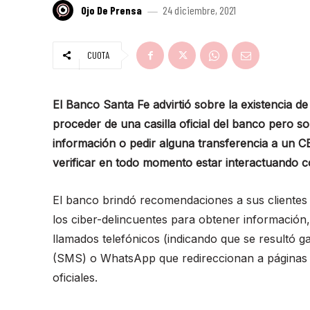
Ojo De Prensa
24 diciembre, 2021
CUOTA
El Banco Santa Fe advirtió sobre la existencia d
proceder de una casilla oficial del banco pero s
información o pedir alguna transferencia a un CBU
verificar en todo momento estar interactuando con
El banco brindó recomendaciones a sus clientes p
los ciber-delincuentes para obtener información,
llamados telefónicos (indicando que se resultó g
(SMS) o WhatsApp que redireccionan a páginas fa
oficiales.