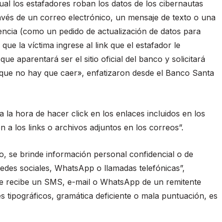
ual los estafadores roban los datos de los cibernautas
vés de un correo electrónico, un mensaje de texto o una
ia (como un pedido de actualización de datos para
que la víctima ingrese al link que el estafador le
ue aparentará ser el sitio oficial del banco y solicitará
a que no hay que caer», enfatizaron desde el Banco Santa
la hora de hacer click en los enlaces incluidos en los
 a los links o archivos adjuntos en los correos”.
o, se brinde información personal confidencial o de
redes sociales, WhatsApp o llamadas telefónicas”,
 se recibe un SMS, e-mail o WhatsApp de un remitente
 tipográficos, gramática deficiente o mala puntuación, es