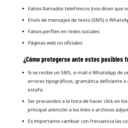
Falsos llamados telefónicos (nos dicen que
Envío de mensajes de texto (SMS) o WhatsAp
Falsos perfiles en redes sociales
Páginas web no oficiales
¿Cómo protegerse ante estos posibles 
Si se recibe un SMS, e-mail o WhatsApp de u
errores tipográficos, gramática deficiente 
estafa.
Ser precavidos a la hora de hacer click en lo
principal atención a los links o archivos adju
Es importante cambiar con frecuencia las co