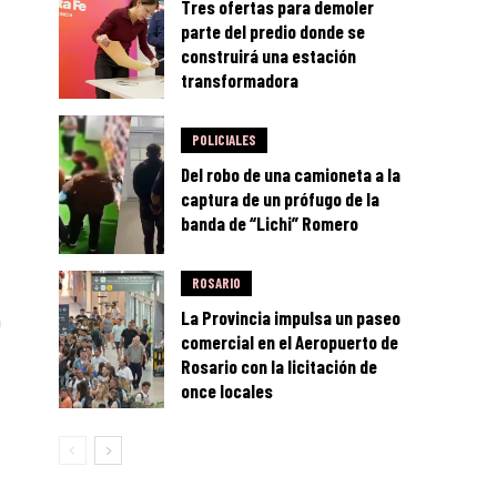
Tres ofertas para demoler
parte del predio donde se
construirá una estación
transformadora
POLICIALES
Del robo de una camioneta a la
captura de un prófugo de la
banda de “Lichi” Romero
ROSARIO
La Provincia impulsa un paseo
n
comercial en el Aeropuerto de
Rosario con la licitación de
once locales