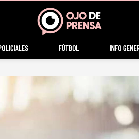
POLICIALES
FÚTBOL
INFO GENE