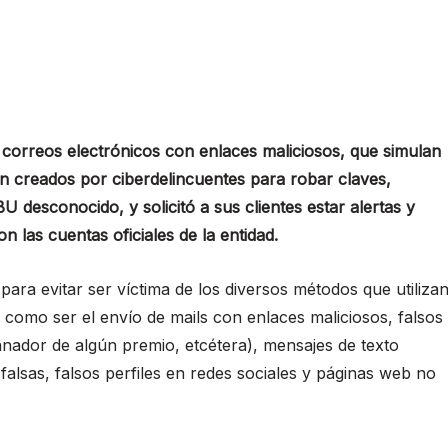
e correos electrónicos con enlaces maliciosos, que simulan
on creados por ciberdelincuentes para robar claves,
 desconocido, y solicitó a sus clientes estar alertas y
 las cuentas oficiales de la entidad.
ara evitar ser víctima de los diversos métodos que utiliza
 como ser el envío de mails con enlaces maliciosos, falsos
anador de algún premio, etcétera), mensajes de texto
lsas, falsos perfiles en redes sociales y páginas web no