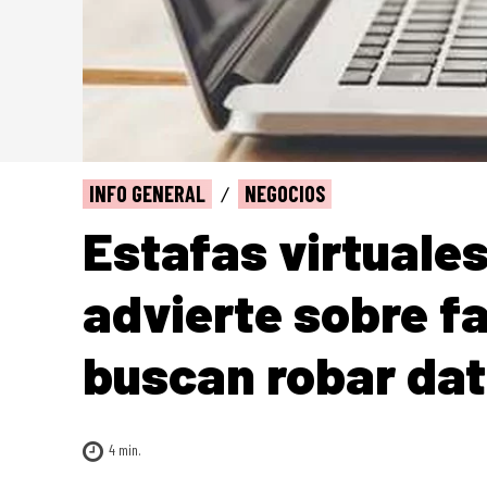
INFO GENERAL
NEGOCIOS
Estafas virtuales
advierte sobre f
buscan robar dat
4
min.