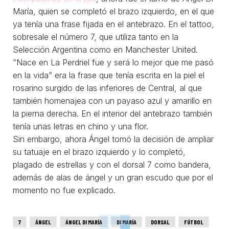
María, quien se completó el brazo izquierdo, en el que
ya tenía una frase fijada en el antebrazo. En el tattoo,
sobresale el número 7, que utiliza tanto en la
Selección Argentina como en Manchester United.
“Nace en La Perdriel fue y será lo mejor que me pasó
en la vida” era la frase que tenía escrita en la piel el
rosarino surgido de las inferiores de Central, al que
también homenajea con un payaso azul y amarillo en
la pierna derecha. En el interior del antebrazo también
tenía unas letras en chino y una flor.
Sin embargo, ahora Ángel tomó la decisión de ampliar
su tatuaje en el brazo izquierdo y lo completó,
plagado de estrellas y con el dorsal 7 como bandera,
además de alas de ángel y un gran escudo que por el
momento no fue explicado.
7
ÁNGEL
ÁNGEL DI MARÍA
DI MARÍA
DORSAL
FÚTBOL