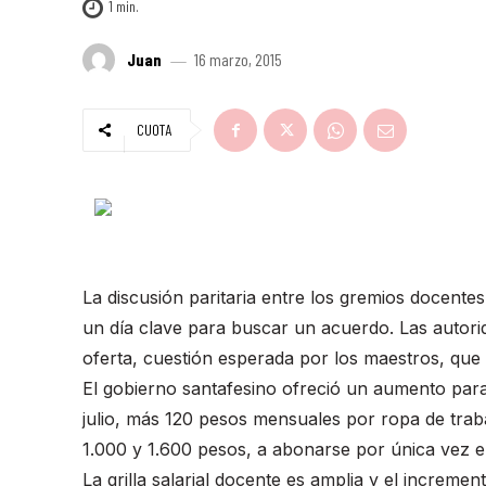
1
min.
Juan
16 marzo, 2015
CUOTA
La discusión paritaria entre los gremios docentes
un día clave para buscar un acuerdo. Las autori
oferta, cuestión esperada por los maestros, que
El gobierno santafesino ofreció un aumento para 
julio, más 120 pesos mensuales por ropa de traba
1.000 y 1.600 pesos, a abonarse por única vez e
La grilla salarial docente es amplia y el incremen