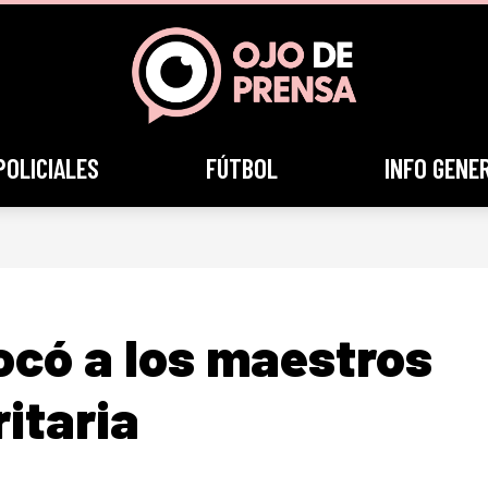
POLICIALES
FÚTBOL
INFO GENE
ocó a los maestros
ritaria