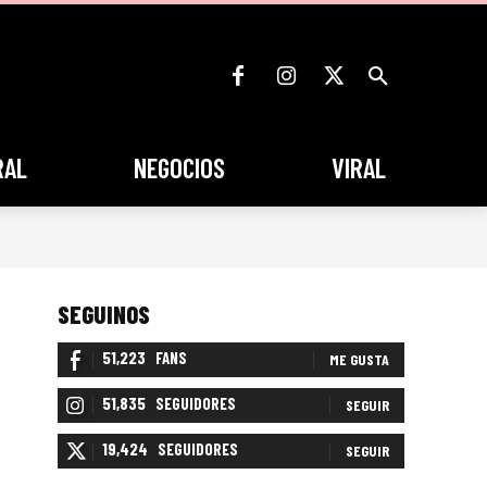
RAL
NEGOCIOS
VIRAL
SEGUINOS
51,223
FANS
ME GUSTA
51,835
SEGUIDORES
SEGUIR
19,424
SEGUIDORES
SEGUIR