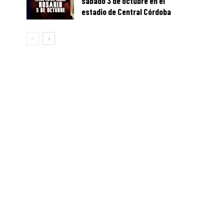
sábado 3 de octubre en el
estadio de Central Córdoba