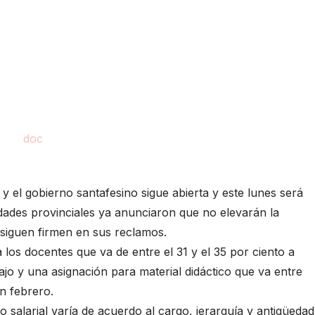
 y el gobierno santafesino sigue abierta y este lunes será
dades provinciales ya anunciaron que no elevarán la
 siguen firmen en sus reclamos.
los docentes que va de entre el 31 y el 35 por ciento a
jo y una asignación para material didáctico que va entre
n febrero.
to salarial varía de acuerdo al cargo, jerarquía y antigüedad