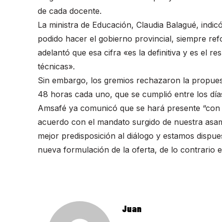
de cada docente.
La ministra de Educación, Claudia Balagué, ind
podido hacer el gobierno provincial, siempre re
adelantó que esa cifra «es la definitiva y es el
técnicas».
Sin embargo, los gremios rechazaron la propues
48 horas cada uno, que se cumplió entre los días
Amsafé ya comunicó que se hará presente “con l
acuerdo con el mandato surgido de nuestra asam
mejor predisposición al diálogo y estamos dispu
nueva formulación de la oferta, de lo contrario e
Juan