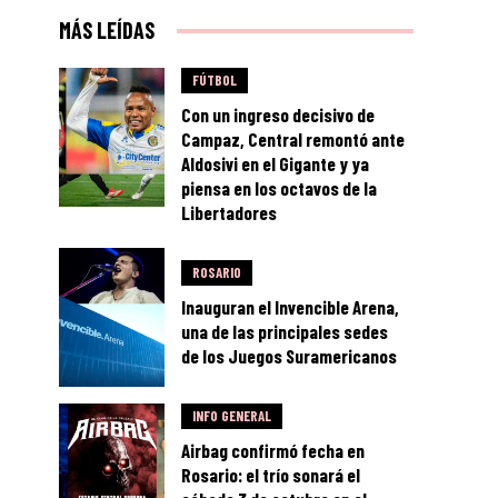
MÁS LEÍDAS
FÚTBOL
Con un ingreso decisivo de
Campaz, Central remontó ante
Aldosivi en el Gigante y ya
piensa en los octavos de la
Libertadores
ROSARIO
Inauguran el Invencible Arena,
una de las principales sedes
de los Juegos Suramericanos
INFO GENERAL
Airbag confirmó fecha en
Rosario: el trío sonará el