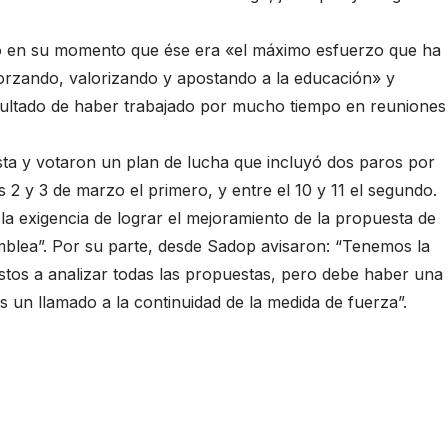
icó en su momento que ése era «el máximo esfuerzo que ha
forzando, valorizando y apostando a la educación» y
 resultado de haber trabajado por mucho tiempo en reuniones
ta y votaron un plan de lucha que incluyó dos paros por
 2 y 3 de marzo el primero, y entre el 10 y 11 el segundo.
a exigencia de lograr el mejoramiento de la propuesta de
blea”. Por su parte, desde Sadop avisaron: “Tenemos la
estos a analizar todas las propuestas, pero debe haber una
s un llamado a la continuidad de la medida de fuerza”.