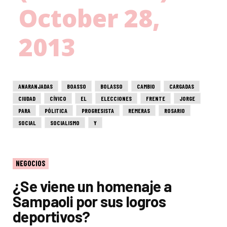
October 28,
2013
ANARANJADAS
BOASSO
BOLASSO
CAMBIO
CARGADAS
CIUDAD
CÍVICO
EL
ELECCIONES
FRENTE
JORGE
PARA
PÓLITICA
PROGRESISTA
REMERAS
ROSARIO
SOCIAL
SOCIALISMO
Y