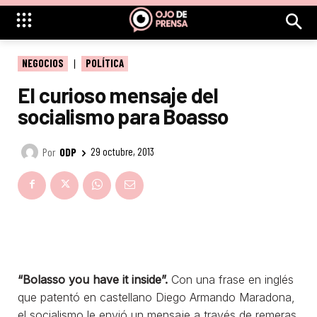
NEGOCIOS
POLÍTICA
El curioso mensaje del
socialismo para Boasso
Por
ODP
29 octubre, 2013
“Bolasso you have it inside”.
Con una frase en inglés
que patentó en castellano Diego Armando Maradona,
el socialismo le envió un mensaje a través de remeras