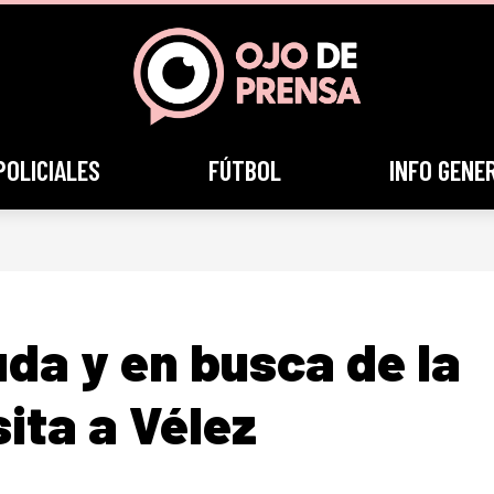
POLICIALES
FÚTBOL
INFO GENE
da y en busca de la
sita a Vélez