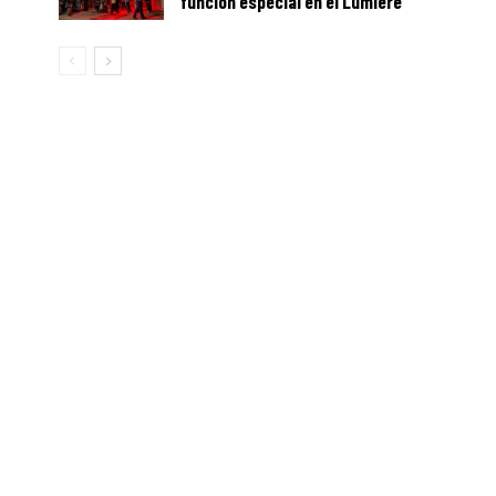
función especial en el Lumière