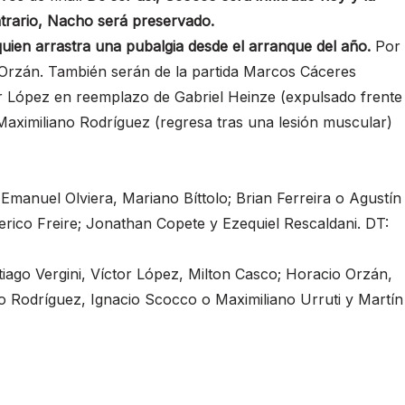
trario, Nacho será preservado.
quien arrastra una pubalgia desde el arranque del año.
Por
 Orzán. También serán de la partida Marcos Cáceres
tor López en reemplazo de Gabriel Heinze (expulsado frente
Maximiliano Rodríguez (regresa tras una lesión muscular)
manuel Olviera, Mariano Bíttolo; Brian Ferreira o Agustín
erico Freire; Jonathan Copete y Ezequiel Rescaldani. DT:
go Vergini, Víctor López, Milton Casco; Horacio Orzán,
no Rodríguez, Ignacio Scocco o Maximiliano Urruti y Martín