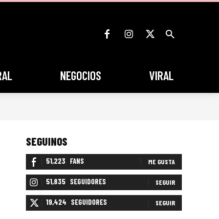
RAL
NEGOCIOS
VIRAL
SEGUINOS
51,223
FANS
ME GUSTA
51,835
SEGUIDORES
SEGUIR
19,424
SEGUIDORES
SEGUIR