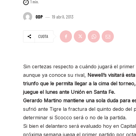
1
min.
ODP
19 abril, 2013
CUOTA
Sin certezas respecto a cuándo jugará el primer 
aunque ya conoce su rival,
Newell’s visitará est
triunfo que le permita llegar a la cima del torne
juegue el lunes ante Unión en Santa Fe.
Gerardo Martino mantiene una sola duda para est
sufrió ante Tigre la fractura del quinto dedo de
determinar si Scocco será o no de la partida.
Si bien el delantero será evaluado hoy en Capita
próxima semana juega el primer partido por octa