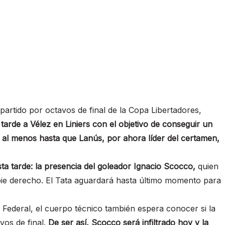
partido por octavos de final de la Copa Libertadores,
a tarde a Vélez en Liniers con el objetivo de conseguir un
o, al menos hasta que Lanús, por ahora líder del certamen,
a tarde: la presencia del goleador Ignacio Scocco,
quien
l pie derecho. El Tata aguardará hasta último momento para
l Federal, el cuerpo técnico también espera conocer si la
vos de final.
De ser así, Scocco será infiltrado hoy y la