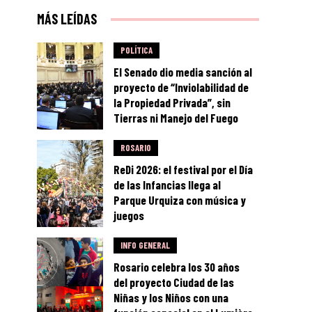
MÁS LEÍDAS
POLÍTICA
El Senado dio media sanción al
proyecto de “Inviolabilidad de
la Propiedad Privada”, sin
Tierras ni Manejo del Fuego
ROSARIO
ReDi 2026: el festival por el Día
de las Infancias llega al
Parque Urquiza con música y
juegos
INFO GENERAL
Rosario celebra los 30 años
del proyecto Ciudad de las
Niñas y los Niños con una