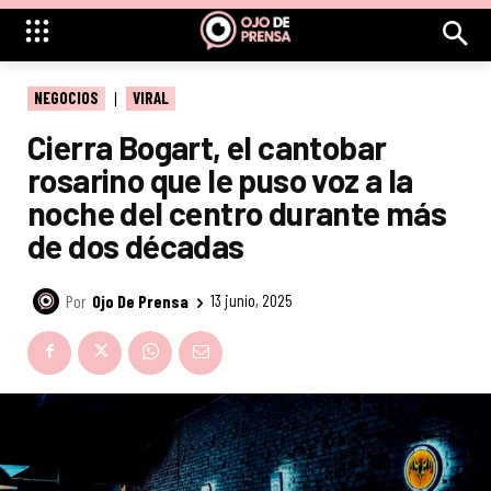
NEGOCIOS
VIRAL
Cierra Bogart, el cantobar
rosarino que le puso voz a la
noche del centro durante más
de dos décadas
Por
Ojo De Prensa
13 junio, 2025