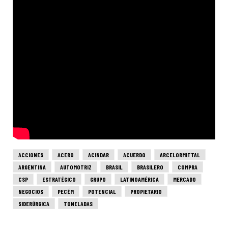
ACCIONES
ACERO
ACINDAR
ACUERDO
ARCELORMITTAL
ARGENTINA
AUTOMOTRIZ
BRASIL
BRASILERO
COMPRA
CSP
ESTRATÉGICO
GRUPO
LATINOAMÉRICA
MERCADO
NEGOCIOS
PECÉM
POTENCIAL
PROPIETARIO
SIDERÚRGICA
TONELADAS