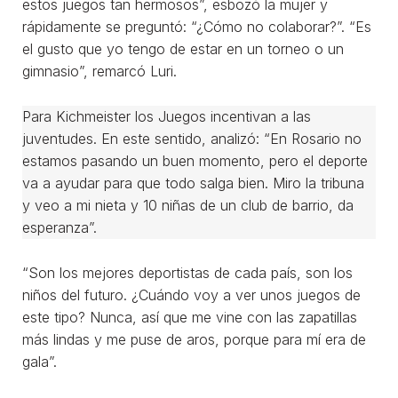
estos juegos tan hermosos”, esbozó la mujer y
rápidamente se preguntó: “¿Cómo no colaborar?”. “Es
el gusto que yo tengo de estar en un torneo o un
gimnasio”, remarcó Luri.
Para Kichmeister los Juegos incentivan a las
juventudes. En este sentido, analizó: “En Rosario no
estamos pasando un buen momento, pero el deporte
va a ayudar para que todo salga bien. Miro la tribuna
y veo a mi nieta y 10 niñas de un club de barrio, da
esperanza”.
“Son los mejores deportistas de cada país, son los
niños del futuro. ¿Cuándo voy a ver unos juegos de
este tipo? Nunca, así que me vine con las zapatillas
más lindas y me puse de aros, porque para mí era de
gala”.