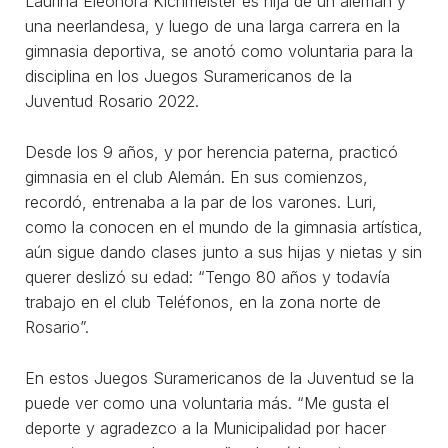
Laurina Eleonora Kichmeister es hija de un alemán y
una neerlandesa, y luego de una larga carrera en la
gimnasia deportiva, se anotó como voluntaria para la
disciplina en los Juegos Suramericanos de la
Juventud Rosario 2022.
Desde los 9 años, y por herencia paterna, practicó
gimnasia en el club Alemán. En sus comienzos,
recordó, entrenaba a la par de los varones. Luri,
como la conocen en el mundo de la gimnasia artística,
aún sigue dando clases junto a sus hijas y nietas y sin
querer deslizó su edad: “Tengo 80 años y todavía
trabajo en el club Teléfonos, en la zona norte de
Rosario”.
En estos Juegos Suramericanos de la Juventud se la
puede ver como una voluntaria más. “Me gusta el
deporte y agradezco a la Municipalidad por hacer