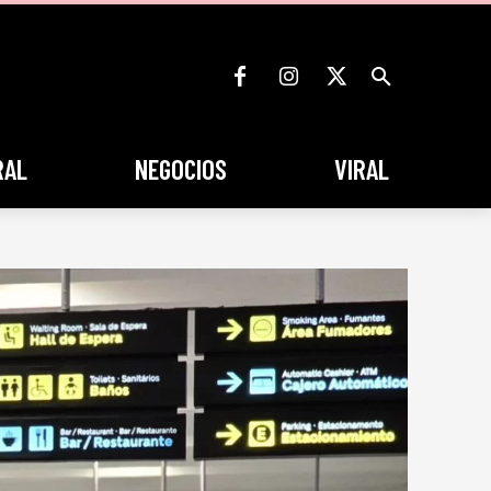
RAL
NEGOCIOS
VIRAL