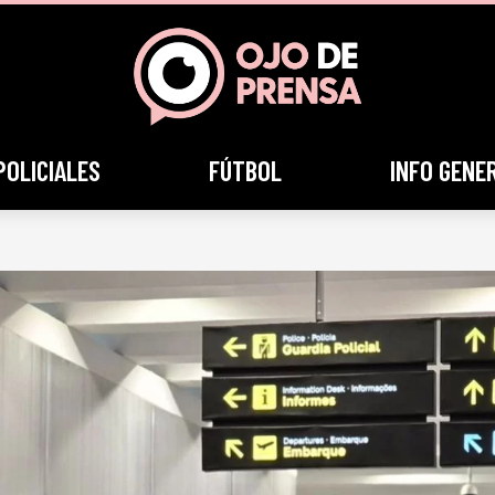
POLICIALES
FÚTBOL
INFO GENE