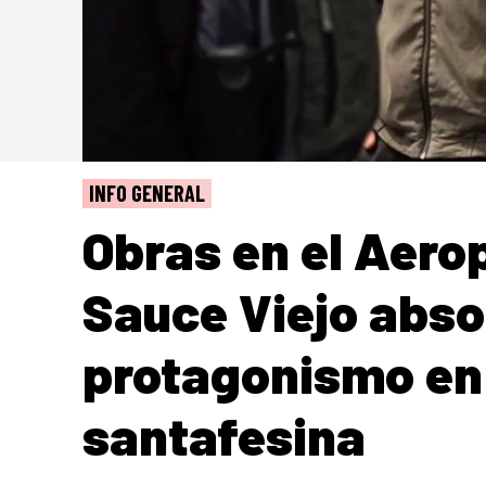
INFO GENERAL
Obras en el Aero
Sauce Viejo abso
protagonismo en 
santafesina