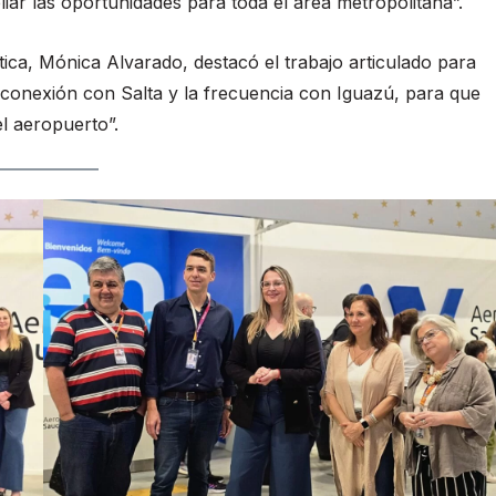
ar las oportunidades para toda el área metropolitana”.
tica, Mónica Alvarado, destacó el trabajo articulado para
conexión con Salta y la frecuencia con Iguazú, para que
l aeropuerto”.