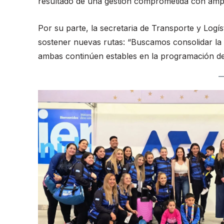
resultado de una gestión comprometida con ampli
Por su parte, la secretaria de Transporte y Logís
sostener nuevas rutas: “Buscamos consolidar la 
ambas continúen estables en la programación de