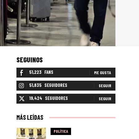
SEGUINOS
51,223
FANS
ME GUSTA
51,835
SEGUIDORES
SEGUIR
19,424
SEGUIDORES
SEGUIR
MÁS LEÍDAS
POLÍTICA