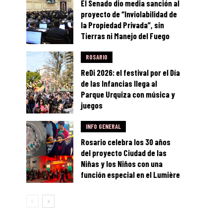
El Senado dio media sanción al
proyecto de “Inviolabilidad de
la Propiedad Privada”, sin
Tierras ni Manejo del Fuego
ROSARIO
ReDi 2026: el festival por el Día
de las Infancias llega al
Parque Urquiza con música y
juegos
INFO GENERAL
Rosario celebra los 30 años
del proyecto Ciudad de las
Niñas y los Niños con una
función especial en el Lumière