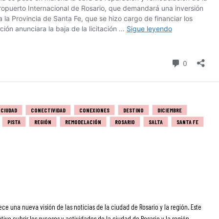
CIUDAD
CONECTIVIDAD
CONEXIONES
DESTINO
DICIEMBRE
PISTA
REGIÓN
REMODELACIÓN
ROSARIO
SALTA
SANTA FE
ece una nueva visión de las noticias de la ciudad de Rosario y la región. Este
ivo cubrir los sucesos y actividades de la ciudad de Rosario y la región,