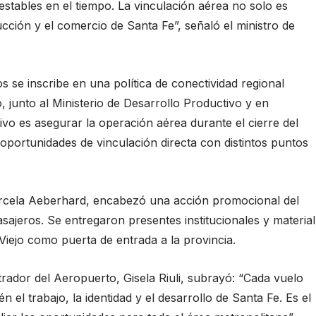
stables en el tiempo. La vinculación aérea no solo es
ucción y el comercio de Santa Fe”, señaló el ministro de
s se inscribe en una política de conectividad regional
 junto al Ministerio de Desarrollo Productivo y en
ivo es asegurar la operación aérea durante el cierre del
oportunidades de vinculación directa con distintos puntos
Marcela Aeberhard, encabezó una acción promocional del
jeros. Se entregaron presentes institucionales y material
Viejo como puerta de entrada a la provincia.
trador del Aeropuerto, Gisela Riuli, subrayó: “Cada vuelo
el trabajo, la identidad y el desarrollo de Santa Fe. Es el