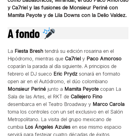
y Ca7riel y las fusiones de Monsieur Periné con
Mamita Peyote y de Lila Downs con la Delio Valdez.
A fondo
La
Fiesta Bresh
tendrá su edición rosarina en el
Hipódromo, mientras que
Ca7riel
y
Paco Amoroso
coparán la parada al día siguiente. A principios de
febrero el DJ sueco
Eric Prydz
sonará en formato
open air en el Autódromo, el dúo colombiano
Monsieur Periné
junto a
Mamita Peyote
copan La
Sala de las Artes, el RKT de
Callejero Fino
desembarca en el Teatro Broadway y
Marco Carola
toma los controles con un set exclusivo en el Salón
Metropolitano. La visita del grupo mexicano de
cumbia
Los Ángeles Azules
en ese mismo espacio
servirá para festejar cuatro décadas de éxitos,