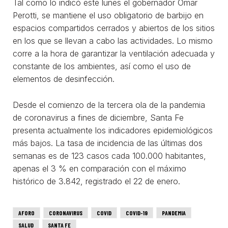
Tal como lo indicó este lunes el gobernador Omar
Perotti, se mantiene el uso obligatorio de barbijo en
espacios compartidos cerrados y abiertos de los sitios
en los que se llevan a cabo las actividades. Lo mismo
corre a la hora de garantizar la ventilación adecuada y
constante de los ambientes, así como el uso de
elementos de desinfección.
Desde el comienzo de la tercera ola de la pandemia
de coronavirus a fines de diciembre, Santa Fe
presenta actualmente los indicadores epidemiológicos
más bajos. La tasa de incidencia de las últimas dos
semanas es de 123 casos cada 100.000 habitantes,
apenas el 3 % en comparación con el máximo
histórico de 3.842, registrado el 22 de enero.
AFORO
CORONAVIRUS
COVID
COVID-19
PANDEMIA
SALUD
SANTA FE